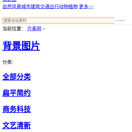
自然风景
城市建筑
交通出行
动物植物
更多>>
搜索
当前位置：
万素网
>
背景图片
分类:
全部分类
扁平简约
商务科技
文艺清新