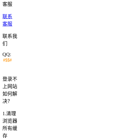
客服
联系
客服
联系我
们
QQ:
登录不
上网站
如何解
决？
1.清理
浏览器
所有缓
存