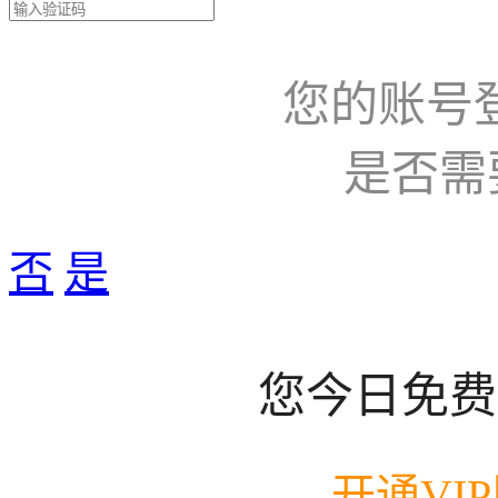
您的账号
是否需
否
是
您今日免费
开通VI