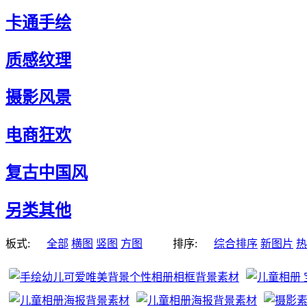
卡通手绘
质感纹理
摄影风景
电商狂欢
复古中国风
另类其他
板式:
全部
横图
竖图
方图
排序:
综合排序
新图片
热