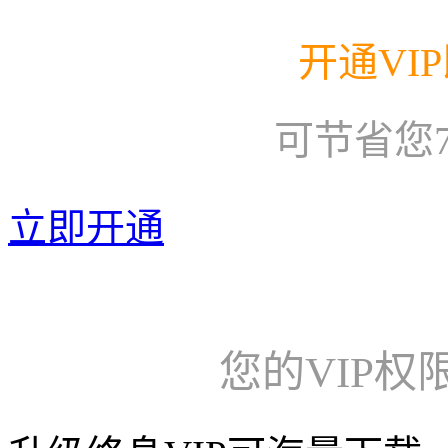
开通VI
可节省您
立即开通
您的VIP权