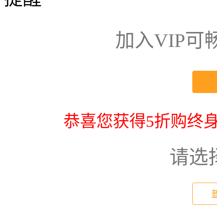
加入VIP
恭喜您获得5折购终身
请选