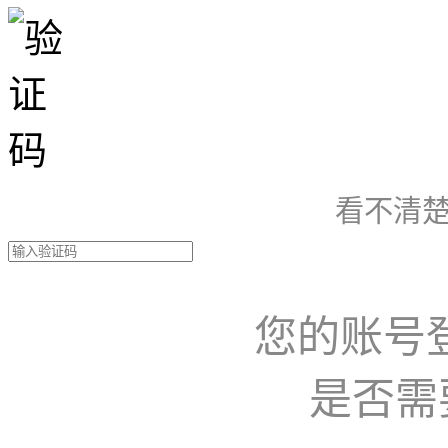
看不清楚
您的账号
是否需