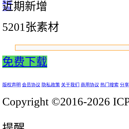
返回
近期新增
顶部
5201张素材
免费下载
版权声明
会员协议
隐私政策
关于我们
商用协议
热门搜索
分享
Copyright ©2016-2026
IC
提醒