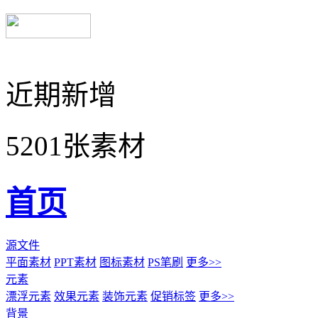
近期新增
5201张素材
首页
源文件
平面素材
PPT素材
图标素材
PS笔刷
更多>>
元素
漂浮元素
效果元素
装饰元素
促销标签
更多>>
背景