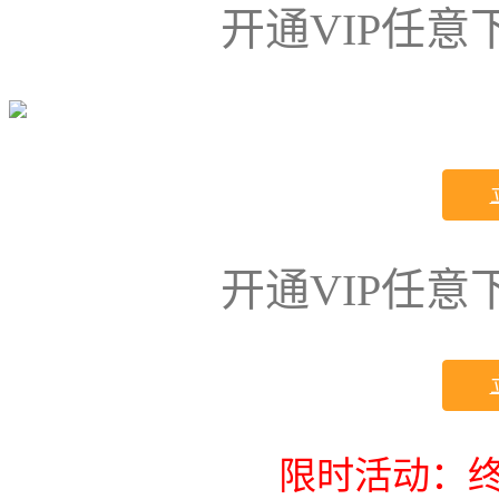
开通VIP任
开通VIP任
限时活动：终