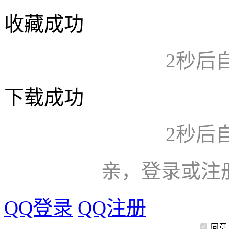
收藏成功
2
秒后
下载成功
2
秒后
亲，登录或注
QQ登录
QQ注册
同意