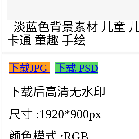
淡蓝色背景素材 儿童 儿童
卡通 童趣 手绘
下载JPG
下载 PSD
下载后高清无水印
尺寸 :
1920*900px
颜色模式 :
RGB