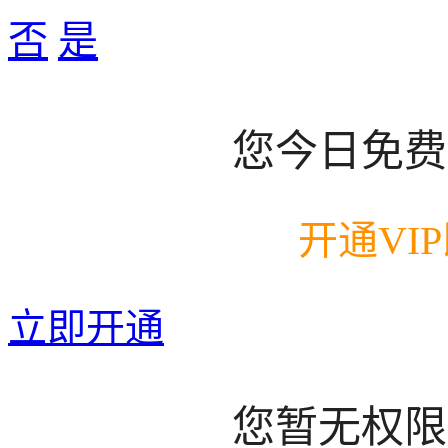
否
是
您今日免费
开通VI
立即开通
您暂无权限