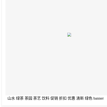
山水 绿茶 茶园 茶艺 饮料 促销 折扣 优惠 清新 绿色 banner