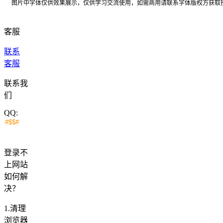
图片中字体仅供效果展示，仅供学习交流使用，如需商用请联系字体版权方获取
客服
联系
客服
联系我
们
QQ:
登录不
上网站
如何解
决？
1.清理
浏览器