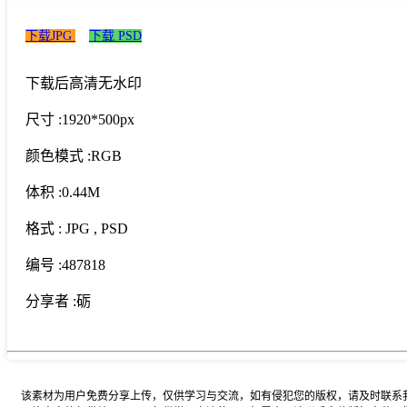
下载JPG
下载 PSD
下载后高清无水印
尺寸 :
1920*500px
颜色模式 :
RGB
体积 :
0.44M
格式 :
JPG
, PSD
编号 :
487818
分享者 :
砺
该素材为用户免费分享上传，仅供学习与交流，如有侵犯您的版权，请及时联系