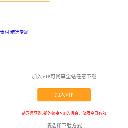
素材
精选专题
加入VIP可畅享全站任意下载
加入VIP
恭喜您获得5折购终身VIP的机会，仅限今日有效
请选择下载方式