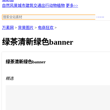
自然风景
城市建筑
交通出行
动物植物
更多>>
搜索
万素网
>
背景图片
>
电商狂欢
>
绿茶清新绿色banner
绿茶清新绿色banner
精选