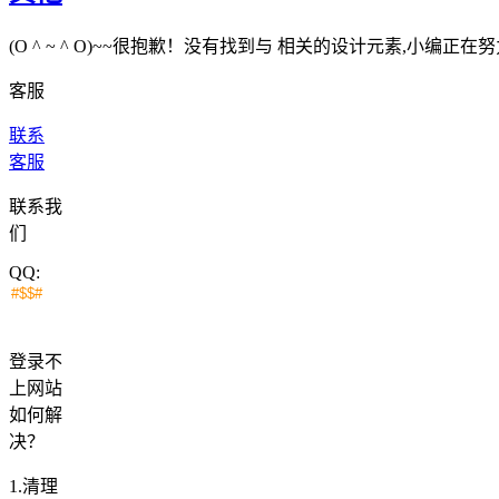
(O ^ ~ ^ O)~~很抱歉！没有找到与
相关的设计元素,小编正在努
客服
联系
客服
联系我
们
QQ:
登录不
上网站
如何解
决？
1.清理