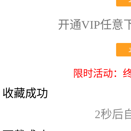
开通VIP任
限时活动：终
收藏成功
2
秒后