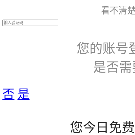
看不清楚
您的账号
是否需
否
是
您今日免费