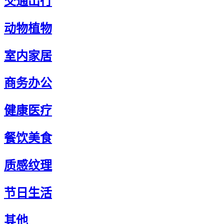
交通出行
动物植物
室内家居
商务办公
健康医疗
餐饮美食
质感纹理
节日生活
其他