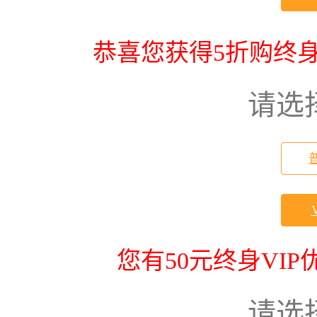
恭喜您获得5折购终身
请选
您有50元终身VI
请选