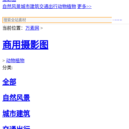
自然风景
城市建筑
交通出行
动物植物
更多>>
搜索
当前位置：
万素网
>
商用摄影图
>
动物植物
分类:
全部
自然风景
城市建筑