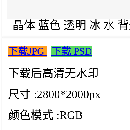
晶体 蓝色 透明 冰 水 背
下载JPG
下载 PSD
下载后高清无水印
尺寸 :
2800*2000px
颜色模式 :
RGB