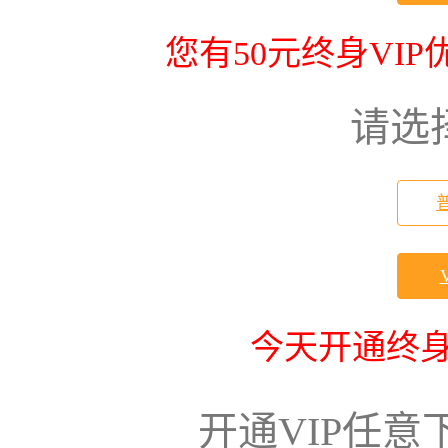
您有50元终身VI
请选
今天开通终身
开通VIP任