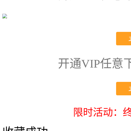
开通VIP任
限时活动：终