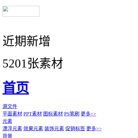
近期新增
5201张素材
首页
源文件
平面素材
PPT素材
图标素材
PS笔刷
更多>>
元素
漂浮元素
效果元素
装饰元素
促销标签
更多>>
背景