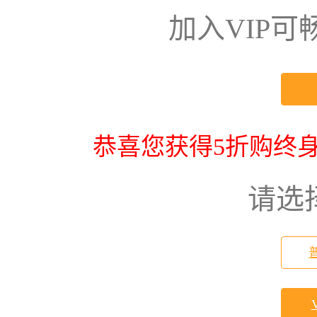
加入VIP
恭喜您获得5折购终身
请选