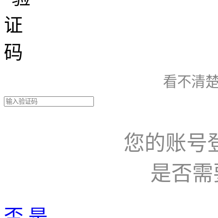
看不清楚
您的账号
是否需
否
是