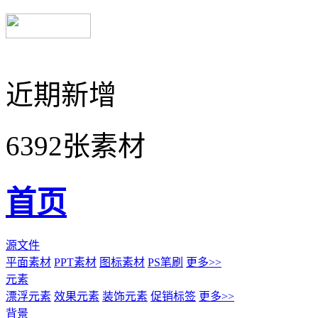
近期新增
6392张素材
首页
源文件
平面素材
PPT素材
图标素材
PS笔刷
更多>>
元素
漂浮元素
效果元素
装饰元素
促销标签
更多>>
背景