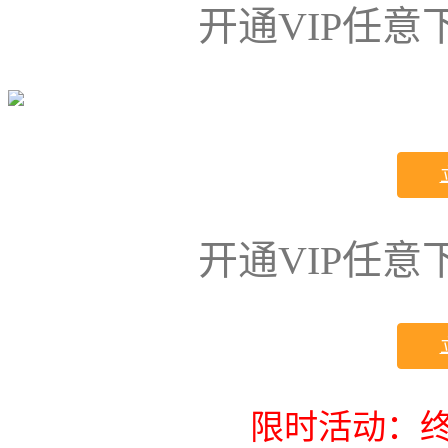
开通VIP任
开通VIP任
限时活动：终