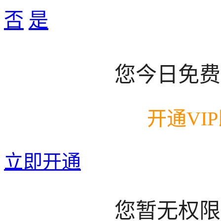
否
是
您今日免费
开通VI
立即开通
您暂无权限