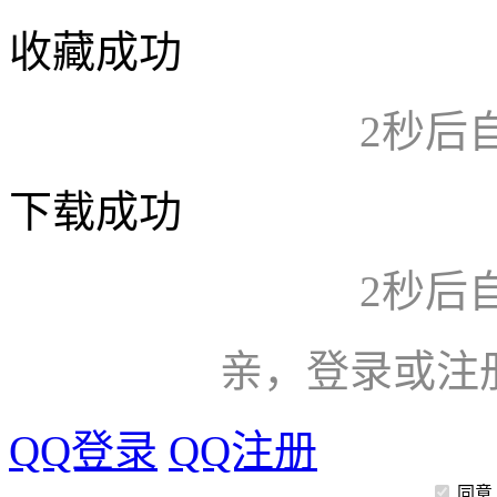
收藏成功
2
秒后
下载成功
2
秒后
亲，登录或注
QQ登录
QQ注册
同意