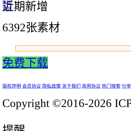
返回
近期新增
顶部
6392张素材
免费下载
版权声明
会员协议
隐私政策
关于我们
商用协议
热门搜索
分享
Copyright ©2016-2026
IC
提醒