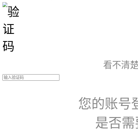
看不清楚
您的账号
是否需