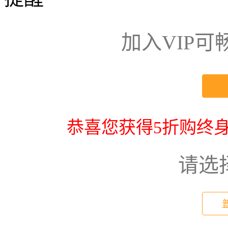
加入VIP
恭喜您获得5折购终身
请选