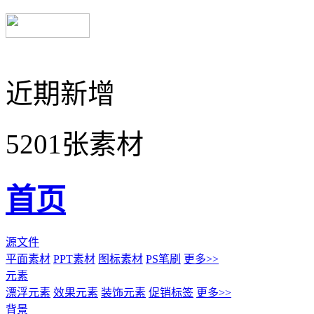
近期新增
5201张素材
首页
源文件
平面素材
PPT素材
图标素材
PS笔刷
更多>>
元素
漂浮元素
效果元素
装饰元素
促销标签
更多>>
背景