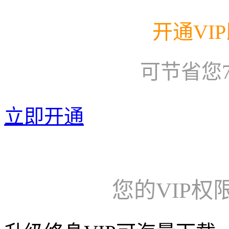
开通VI
可节省您
立即开通
您的VIP权