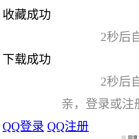
收藏成功
2
秒后
下载成功
2
秒后
亲，登录或注
QQ登录
QQ注册
同意