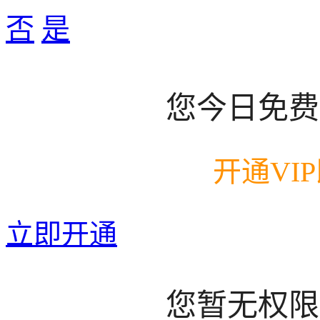
否
是
您今日免费
开通VI
立即开通
您暂无权限