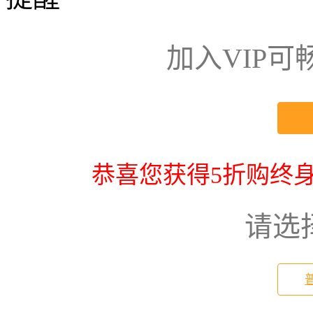
加入VIP
恭喜您获得5折购终身
请选