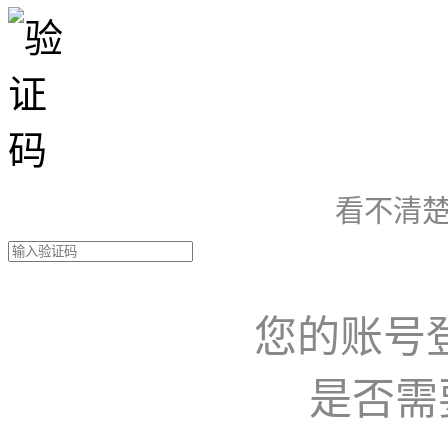
看不清楚
您的账号
是否需