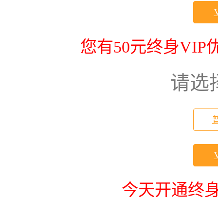
您有50元终身VI
请选
今天开通终身