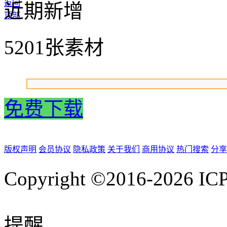
返回
近期新增
顶部
5201张素材
免费下载
版权声明
会员协议
隐私政策
关于我们
商用协议
热门搜索
分享
Copyright ©2016-2026
IC
提醒