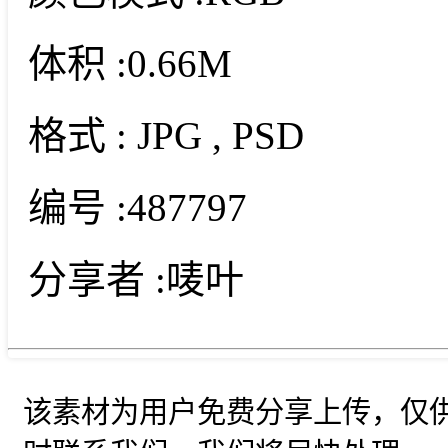
体积 :
0.66M
格式 :
JPG
, PSD
编号 :
487797
分享者 :
唛叶
该素材为用户免费分享上传，仅