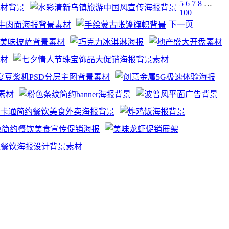
5
6
7
8
…
100
下一页