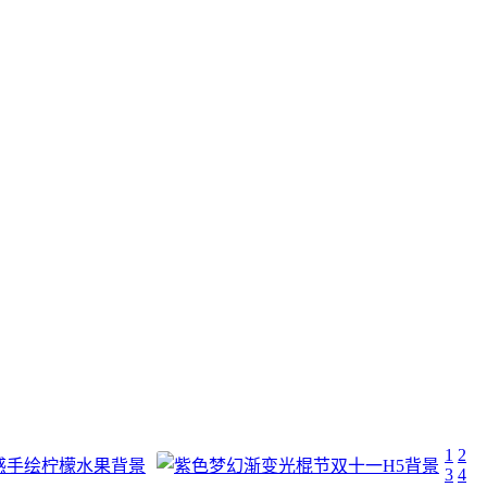
1
2
3
4