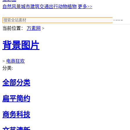
自然风景
城市建筑
交通出行
动物植物
更多>>
搜索
当前位置：
万素网
>
背景图片
>
电商狂欢
分类:
全部分类
扁平简约
商务科技