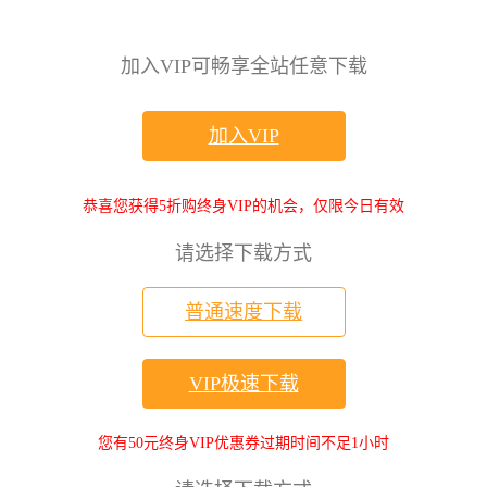
加入VIP可畅享全站任意下载
加入VIP
恭喜您获得5折购终身VIP的机会，仅限今日有效
请选择下载方式
普通速度下载
VIP极速下载
您有50元终身VIP优惠券过期时间不足1小时