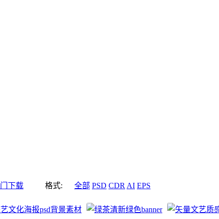
门下载
格式:
全部
PSD
CDR
AI
EPS