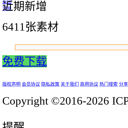
返回
近期新增
顶部
6411张素材
免费下载
版权声明
会员协议
隐私政策
关于我们
商用协议
热门搜索
分享
Copyright ©2016-2026
IC
提醒