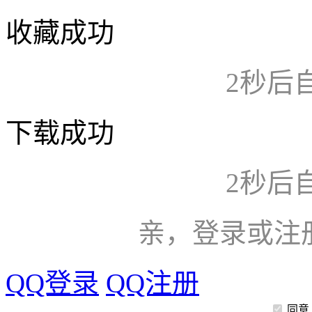
收藏成功
2
秒后
下载成功
2
秒后
亲，登录或注
QQ登录
QQ注册
同意