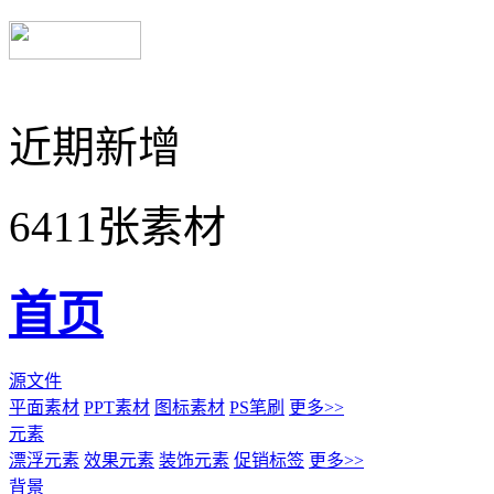
近期新增
6411张素材
首页
源文件
平面素材
PPT素材
图标素材
PS笔刷
更多>>
元素
漂浮元素
效果元素
装饰元素
促销标签
更多>>
背景