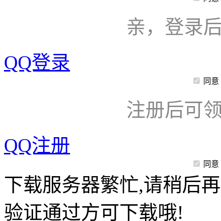
亲，登录
QQ登录
同意
注册后可领
QQ注册
同意
下载服务器繁忙,请稍后再
验证通过方可下载哦!