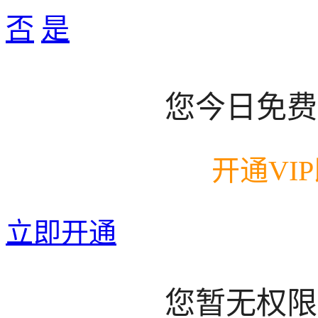
否
是
您今日免费
开通VI
立即开通
您暂无权限