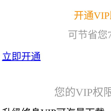
开通VI
可节省您
立即开通
您的VIP权