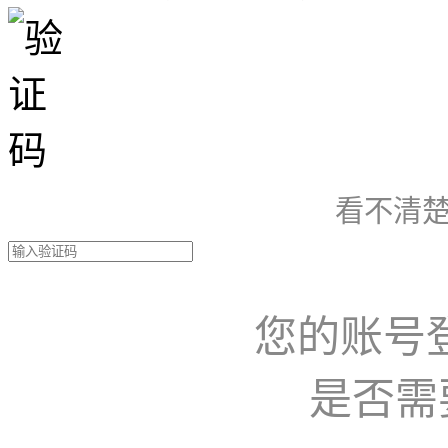
看不清楚
您的账号
是否需