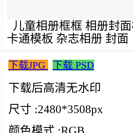
儿童相册框框 相册封面模
卡通模板 杂志相册 封面
下载JPG
下载 PSD
下载后高清无水印
尺寸 :
2480*3508px
颜色模式 :
RGB