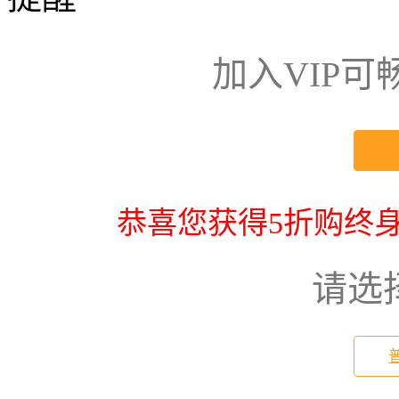
加入VIP
恭喜您获得5折购终身
请选