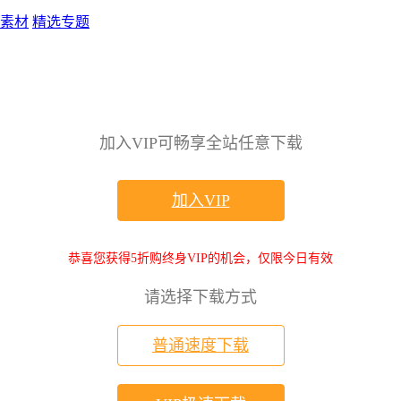
素材
精选专题
加入VIP可畅享全站任意下载
加入VIP
恭喜您获得5折购终身VIP的机会，仅限今日有效
请选择下载方式
普通速度下载