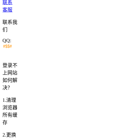
联系
客服
联系我
们
QQ:
登录不
上网站
如何解
决？
1.清理
浏览器
所有缓
存
2.更换