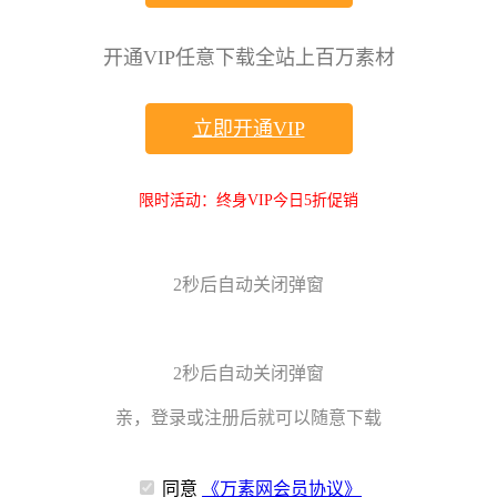
开通VIP任意下载全站上百万素材
立即开通VIP
限时活动：终身VIP今日5折促销
2
秒后自动关闭弹窗
2
秒后自动关闭弹窗
亲，登录或注册后就可以随意下载
同意
《万素网会员协议》