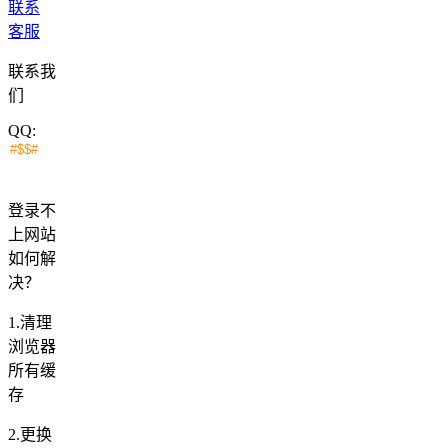
联系
客服
联系我
们
QQ:
登录不
上网站
如何解
决？
1.清理
浏览器
所有缓
存
2.更换