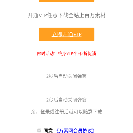
开通VIP任意下载全站上百万素材
立即开通VIP
限时活动：终身VIP今日5折促销
2
秒后自动关闭弹窗
2
秒后自动关闭弹窗
亲，登录或注册后就可以随意下载
同意
《万素网会员协议》