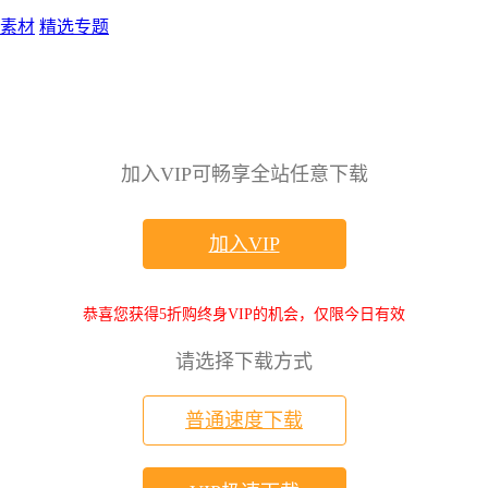
素材
精选专题
加入VIP可畅享全站任意下载
加入VIP
恭喜您获得5折购终身VIP的机会，仅限今日有效
请选择下载方式
普通速度下载