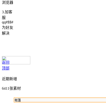
浏览器
3.加客
服
qq#$$#
为好友
解决
返回
顶部
近期新增
6411张素材