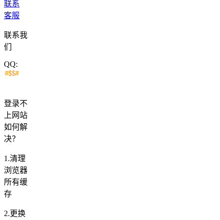
联系
客服
联系我
们
QQ:
登录不
上网站
如何解
决？
1.清理
浏览器
所有缓
存
2.更换