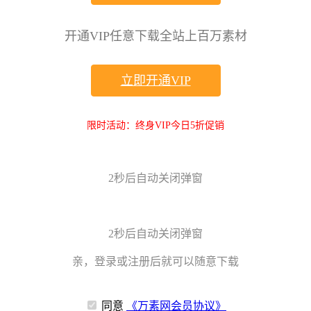
开通VIP任意下载全站上百万素材
立即开通VIP
限时活动：终身VIP今日5折促销
2
秒后自动关闭弹窗
2
秒后自动关闭弹窗
亲，登录或注册后就可以随意下载
同意
《万素网会员协议》