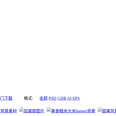
门下载
格式:
全部
PSD
CDR
AI
EPS