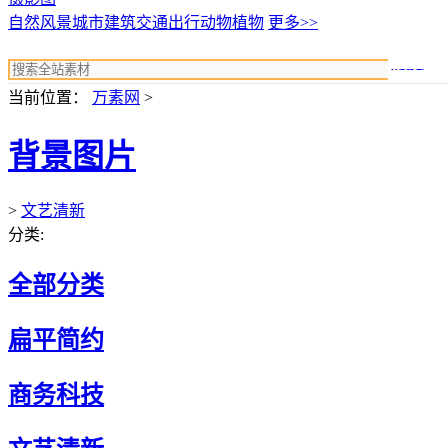
自然风景
城市建筑
交通出行
动物植物
更多>>
搜索
当前位置：
万素网
>
背景图片
>
文艺清新
分类:
全部分类
扁平简约
商务科技