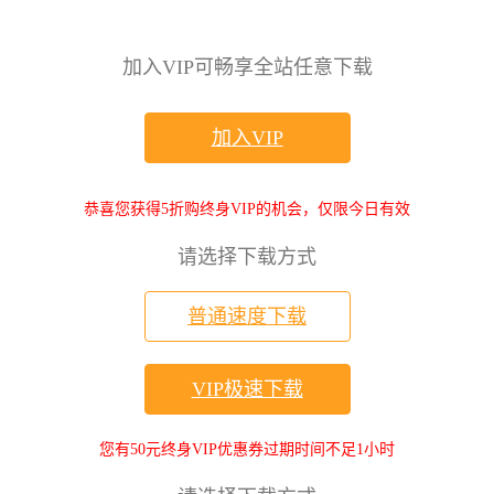
加入VIP可畅享全站任意下载
加入VIP
恭喜您获得5折购终身VIP的机会，仅限今日有效
请选择下载方式
普通速度下载
VIP极速下载
您有50元终身VIP优惠券过期时间不足1小时