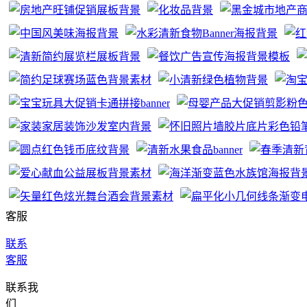
客服
联系
客服
联系我
们