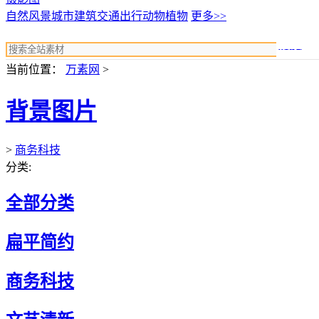
自然风景
城市建筑
交通出行
动物植物
更多>>
搜索
当前位置：
万素网
>
背景图片
>
商务科技
分类:
全部分类
扁平简约
商务科技