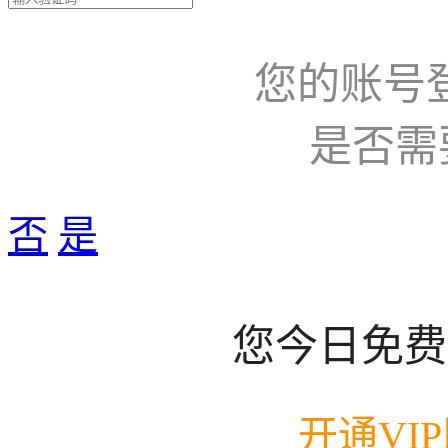
您的账号
是否需
否
是
您今日免费
开通VI