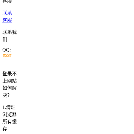
客服
联系
客服
联系我
们
QQ:
登录不
上网站
如何解
决？
1.清理
浏览器
所有缓
存