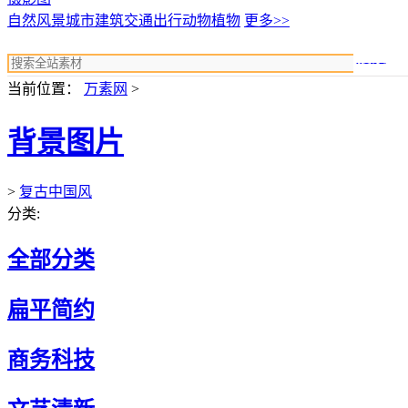
自然风景
城市建筑
交通出行
动物植物
更多>>
搜索
当前位置：
万素网
>
背景图片
>
复古中国风
分类:
全部分类
扁平简约
商务科技