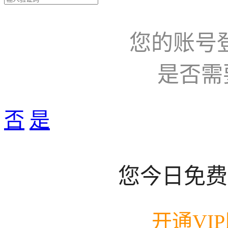
您的账号
是否需
否
是
您今日免费
开通VI