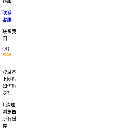
客服
联系
客服
联系我
们
QQ:
登录不
上网站
如何解
决？
1.清理
浏览器
所有缓
存