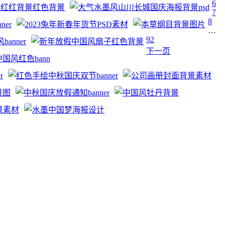
6
7
8
…
92
下一页