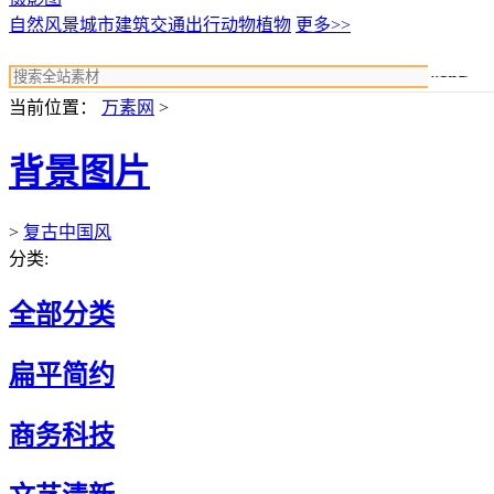
自然风景
城市建筑
交通出行
动物植物
更多>>
搜索
当前位置：
万素网
>
背景图片
>
复古中国风
分类:
全部分类
扁平简约
商务科技