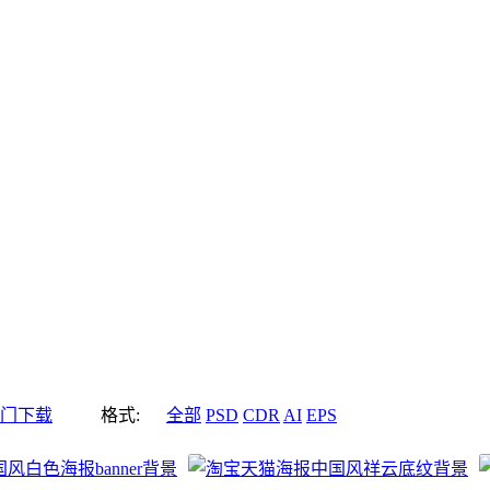
门下载
格式:
全部
PSD
CDR
AI
EPS