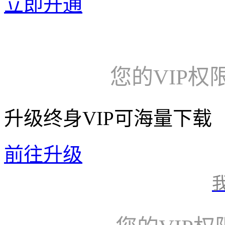
立即开通
您的VIP权
升级终身VIP可海量下载
前往升级