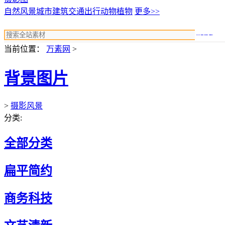
自然风景
城市建筑
交通出行
动物植物
更多>>
搜索
当前位置：
万素网
>
背景图片
>
摄影风景
分类:
全部分类
扁平简约
商务科技