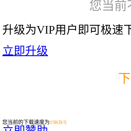
您当前
升级为VIP用户即可极速
立即升级
下
您当前的下载速度为
19
KB/S
立即赞助