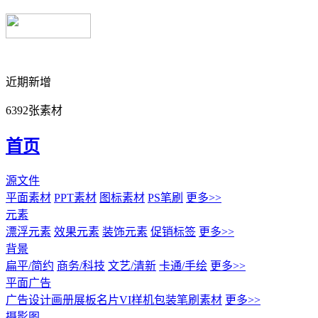
近期新增
6392张素材
首页
源文件
平面素材
PPT素材
图标素材
PS笔刷
更多>>
元素
漂浮元素
效果元素
装饰元素
促销标签
更多>>
背景
扁平/简约
商务/科技
文艺/清新
卡通/手绘
更多>>
平面广告
广告设计
画册展板名片
VI样机包装
笔刷素材
更多>>
摄影图