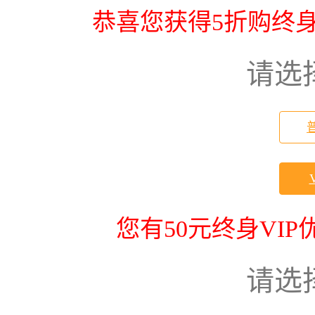
恭喜您获得5折购终身
请选
您有50元终身VI
请选