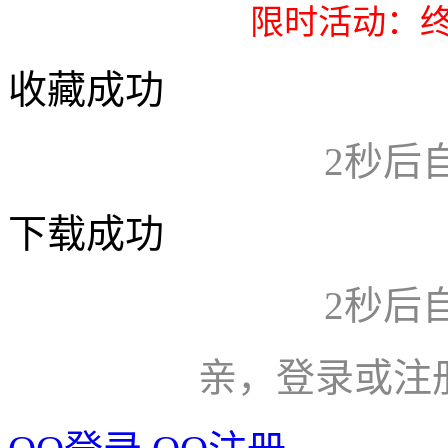
限时活动：终
收藏成功
2
秒后
下载成功
2
秒后
亲，登录或注