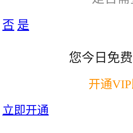
否
是
您今日免费
开通VI
立即开通