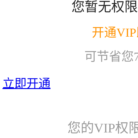
您暂无权限
开通VI
可节省您
立即开通
您的VIP权