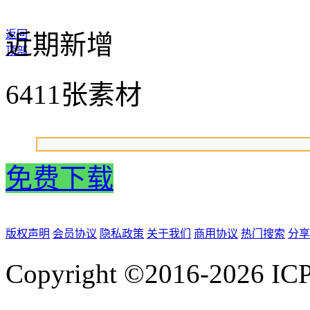
返回
近期新增
顶部
6411张素材
免费下载
版权声明
会员协议
隐私政策
关于我们
商用协议
热门搜索
分享
Copyright ©2016-2026
IC