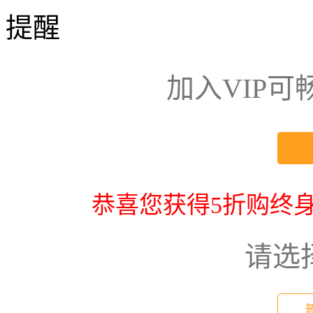
提醒
加入VIP
恭喜您获得5折购终身
请选