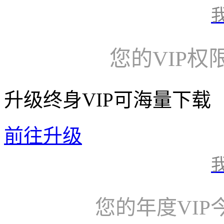
您的VIP权
升级终身VIP可海量下载
前往升级
您的年度VI