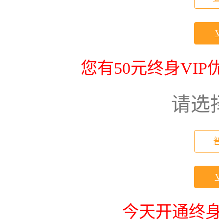
您有50元终身VI
请选
今天开通终身