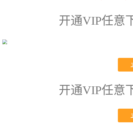
开通VIP任
开通VIP任