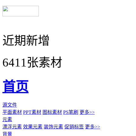
近期新增
6411张素材
首页
源文件
平面素材
PPT素材
图标素材
PS笔刷
更多>>
元素
漂浮元素
效果元素
装饰元素
促销标签
更多>>
背景