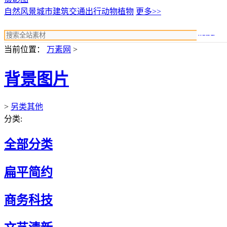
自然风景
城市建筑
交通出行
动物植物
更多>>
搜索
当前位置：
万素网
>
背景图片
>
另类其他
分类:
全部分类
扁平简约
商务科技