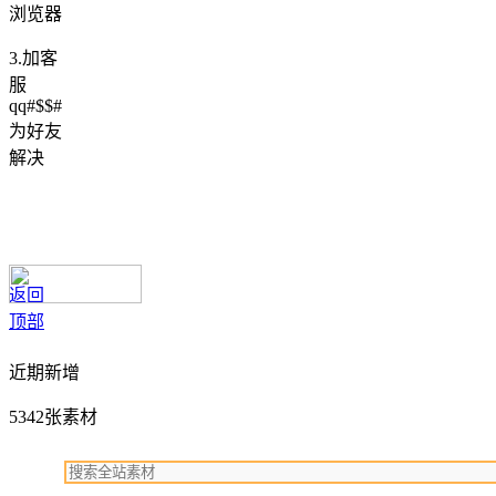
浏览器
3.加客
服
qq#$$#
为好友
解决
返回
顶部
近期新增
5342张素材