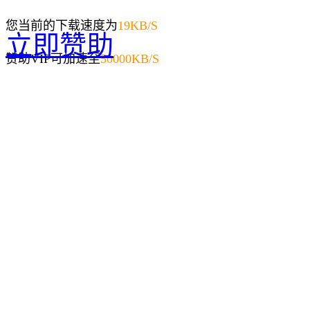
您当前的下载速度为
19
KB/S
立即赞助
赞助VIP可加速至
50000KB/S