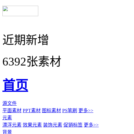
近期新增
6392张素材
首页
源文件
平面素材
PPT素材
图标素材
PS笔刷
更多>>
元素
漂浮元素
效果元素
装饰元素
促销标签
更多>>
背景