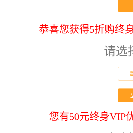
恭喜您获得5折购终身
请选
您有50元终身VI