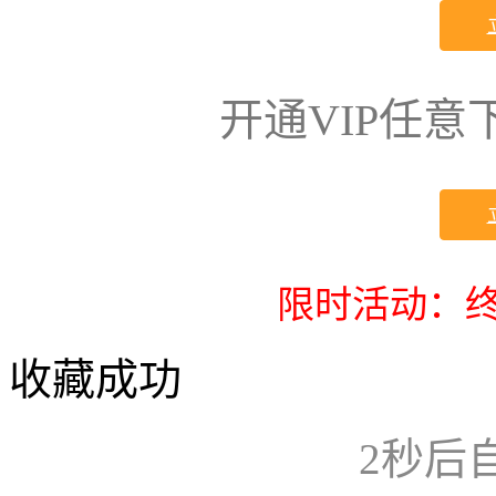
开通VIP任
限时活动：终
收藏成功
2
秒后