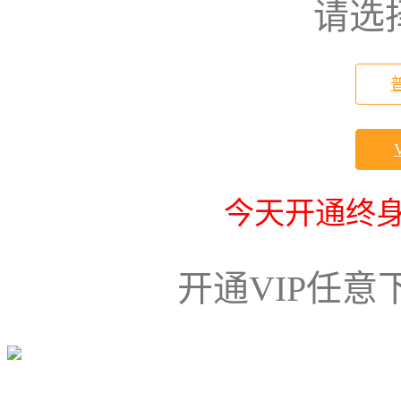
请选
今天开通终身
开通VIP任