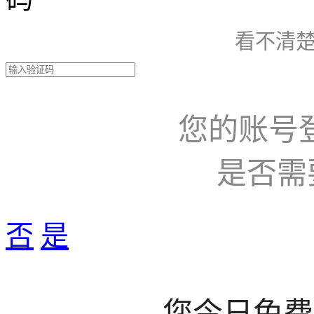
看不清楚
您的账号
是否需
否
是
您今日免费