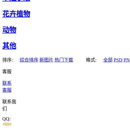
花卉植物
动物
其他
排序:
综合排序
新图片
热门下载
格式:
全部
PSD
PN
客服
联系
客服
联系我
们
QQ: