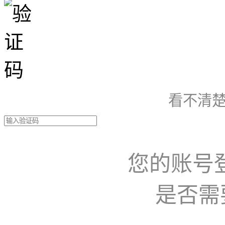
看不清楚
您的账号
是否需