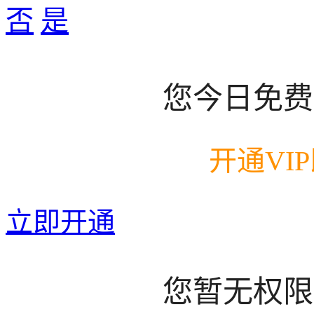
否
是
您今日免费
开通VI
立即开通
您暂无权限