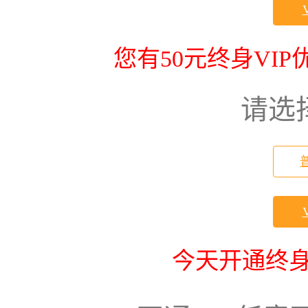
您有50元终身VI
请选
今天开通终身