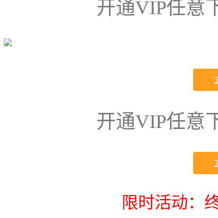
开通VIP任
开通VIP任
限时活动：终