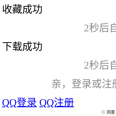
收藏成功
2
秒后
下载成功
2
秒后
亲，登录或注
QQ登录
QQ注册
同意