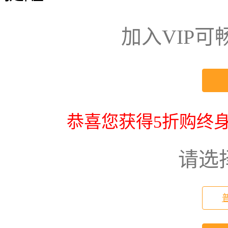
加入VIP
恭喜您获得5折购终身
请选