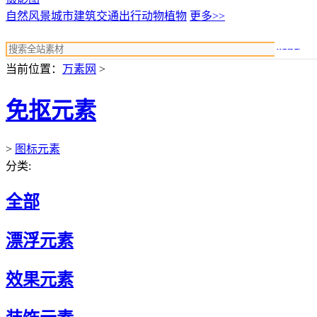
自然风景
城市建筑
交通出行
动物植物
更多>>
搜索
当前位置：
万素网
>
免抠元素
>
图标元素
分类:
全部
漂浮元素
效果元素