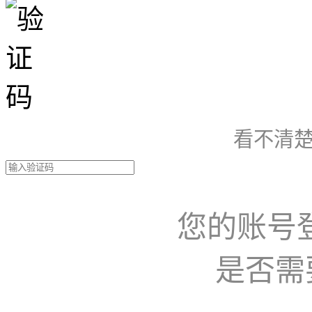
看不清楚
您的账号
是否需