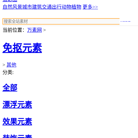
自然风景
城市建筑
交通出行
动物植物
更多>>
搜索
当前位置：
万素网
>
免抠元素
>
其他
分类:
全部
漂浮元素
效果元素