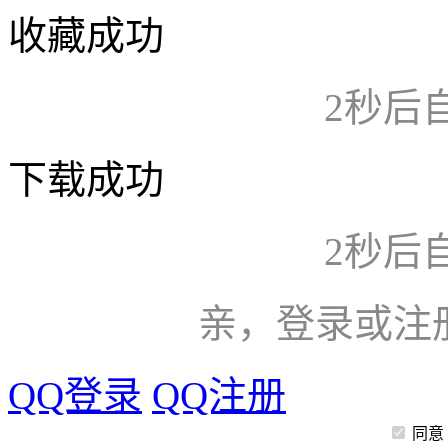
收藏成功
2
秒后
下载成功
2
秒后
亲，登录或注
QQ登录
QQ注册
同意