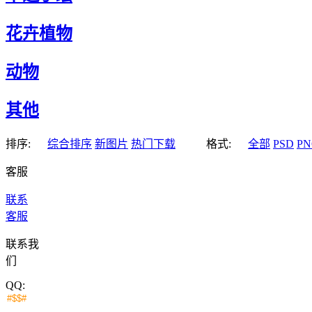
花卉植物
动物
其他
排序:
综合排序
新图片
热门下载
格式:
全部
PSD
PN
客服
联系
客服
联系我
们
QQ: