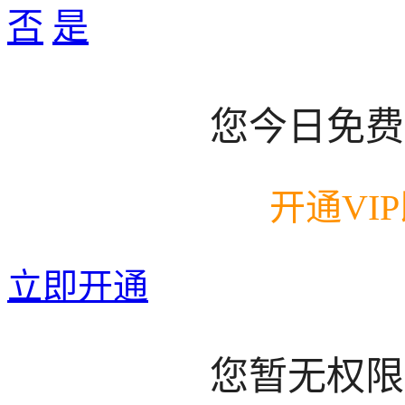
否
是
您今日免费
开通VI
立即开通
您暂无权限