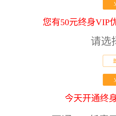
您有50元终身VI
请选
今天开通终身