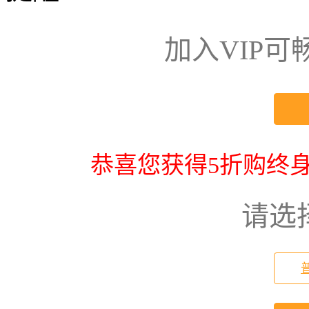
加入VIP
恭喜您获得5折购终身
请选