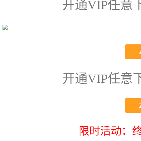
开通VIP任
开通VIP任
限时活动：终