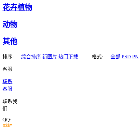
花卉植物
动物
其他
排序:
综合排序
新图片
热门下载
格式:
全部
PSD
PN
客服
联系
客服
联系我
们
QQ: