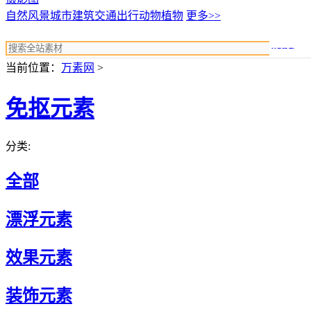
自然风景
城市建筑
交通出行
动物植物
更多>>
搜索
当前位置：
万素网
>
免抠元素
分类:
全部
漂浮元素
效果元素
装饰元素