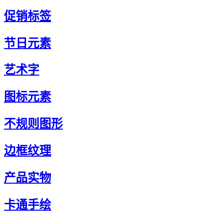
促销标签
节日元素
艺术字
图标元素
不规则图形
边框纹理
产品实物
卡通手绘