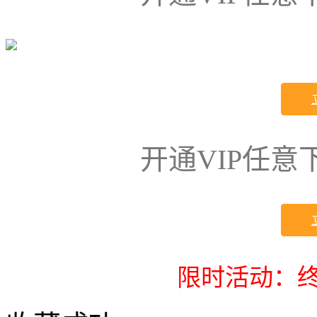
开通VIP任
限时活动：终