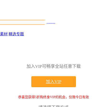
搜索
素材
精选专题
加入VIP可畅享全站任意下载
加入VIP
恭喜您获得5折购终身VIP的机会，仅限今日有效