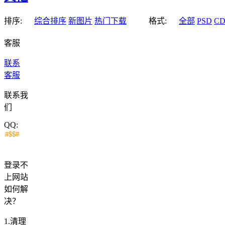
排序:
综合排序
新图片
热门下载
格式:
全部
PSD
C
客服
联系
客服
联系我
们
QQ:
登录不
上网站
如何解
决？
1.清理