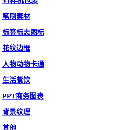
VI样机包装
笔刷素材
标签标志图标
花纹边框
人物动物卡通
生活餐饮
PPT商务图表
背景纹理
其他