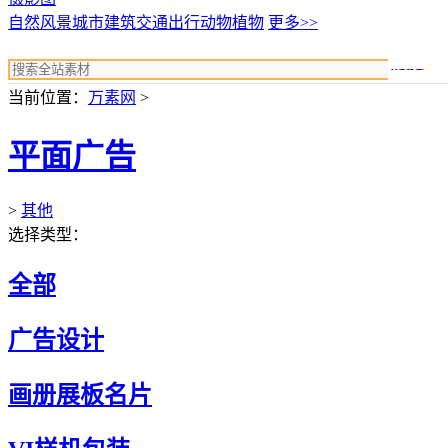
自然风景
城市建筑
交通出行
动物植物
更多>>
搜索
当前位置：
万素网
>
平面广告
>
其他
选择类型：
全部
广告设计
画册展板名片