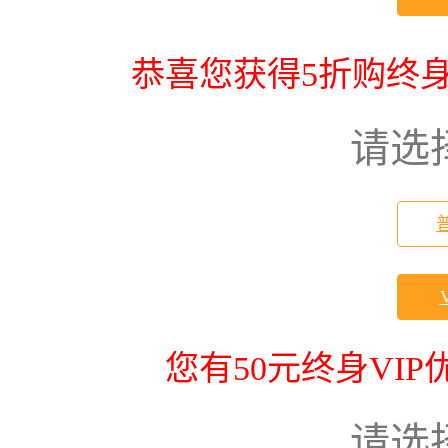
恭喜您获得5折购终身
请选
您有50元终身VI
请选