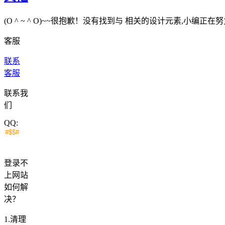
(O ^ ~ ^ O)~~很抱歉！没有找到与
相关的设计元素,小编正在努
客服
联系
客服
联系我
们
QQ:
登录不
上网站
如何解
决？
1.清理