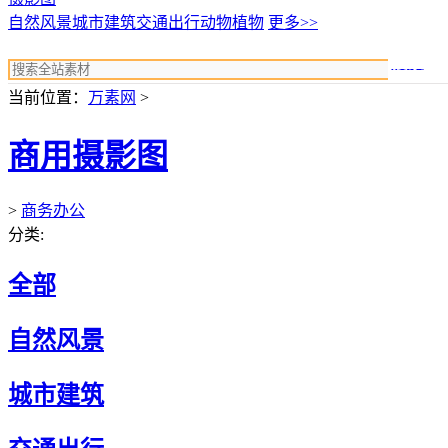
自然风景
城市建筑
交通出行
动物植物
更多>>
搜索
当前位置：
万素网
>
商用摄影图
>
商务办公
分类:
全部
自然风景
城市建筑