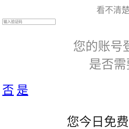
看不清楚
您的账号
是否需
否
是
您今日免费