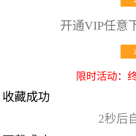
开通VIP任
限时活动：终
收藏成功
2
秒后