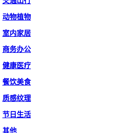
交通出行
动物植物
室内家居
商务办公
健康医疗
餐饮美食
质感纹理
节日生活
其他