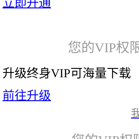
立即开通
您的VIP权
升级终身VIP可海量下载
前往升级