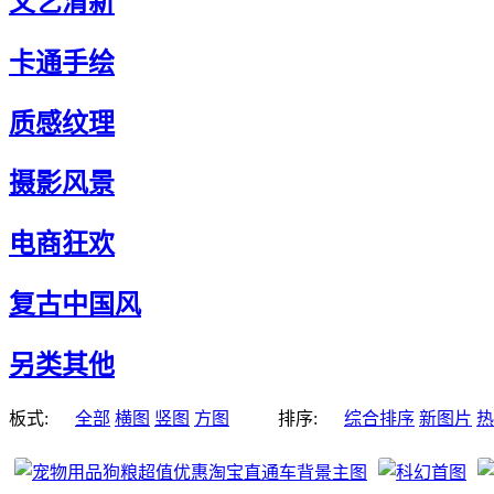
文艺清新
卡通手绘
质感纹理
摄影风景
电商狂欢
复古中国风
另类其他
板式:
全部
横图
竖图
方图
排序:
综合排序
新图片
热