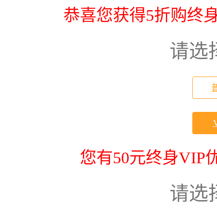
恭喜您获得5折购终身
请选
您有50元终身VI
请选