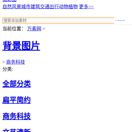
自然风景
城市建筑
交通出行
动物植物
更多>>
搜索
当前位置：
万素网
>
背景图片
>
商务科技
分类:
全部分类
扁平简约
商务科技