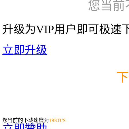
您当前
升级为VIP用户即可极速
立即升级
下
您当前的下载速度为
19
KB/S
立即赞助