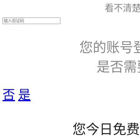
看不清楚
您的账号
是否需
否
是
您今日免费