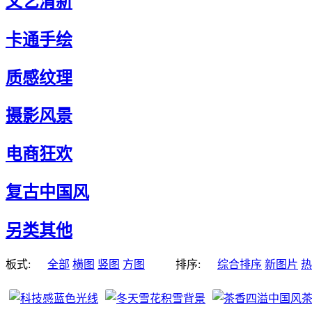
文艺清新
卡通手绘
质感纹理
摄影风景
电商狂欢
复古中国风
另类其他
板式:
全部
横图
竖图
方图
排序:
综合排序
新图片
热