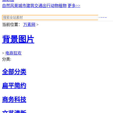
自然风景
城市建筑
交通出行
动物植物
更多>>
搜索
当前位置：
万素网
>
背景图片
>
电商狂欢
分类:
全部分类
扁平简约
商务科技