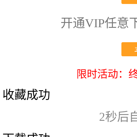
开通VIP任
限时活动：终
收藏成功
2
秒后