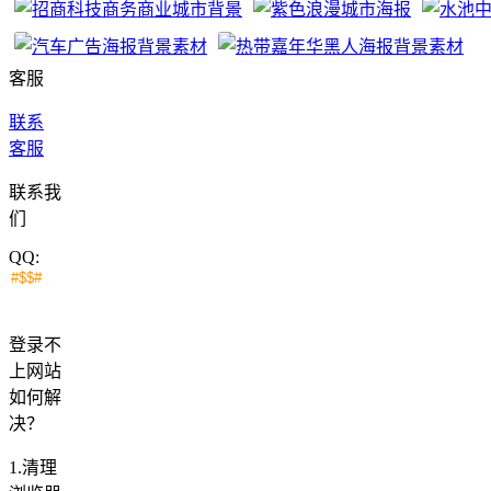
客服
联系
客服
联系我
们
QQ:
登录不
上网站
如何解
决？
1.清理