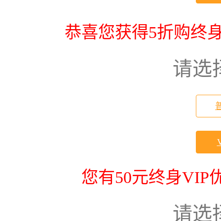
恭喜您获得5折购终身
请选
您有50元终身VI
请选