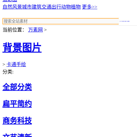
自然风景
城市建筑
交通出行
动物植物
更多>>
搜索
当前位置：
万素网
>
背景图片
>
卡通手绘
分类:
全部分类
扁平简约
商务科技