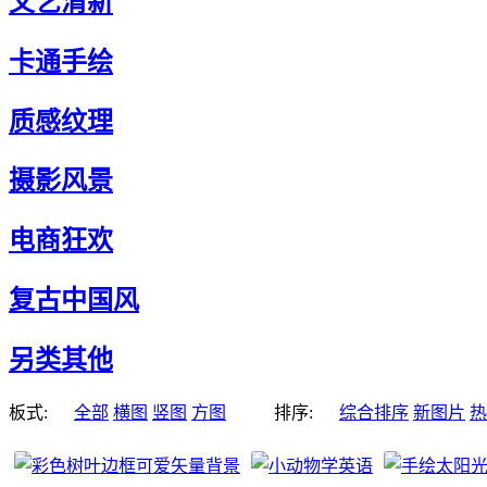
文艺清新
卡通手绘
质感纹理
摄影风景
电商狂欢
复古中国风
另类其他
板式:
全部
横图
竖图
方图
排序:
综合排序
新图片
热