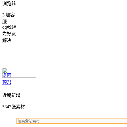
浏览器
3.加客
服
qq#$$#
为好友
解决
返回
顶部
近期新增
5342张素材