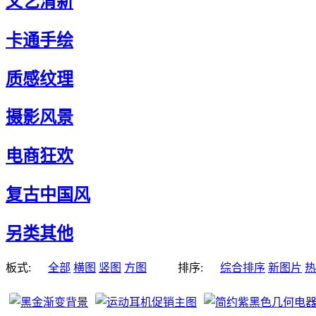
文艺清新
卡通手绘
质感纹理
摄影风景
电商狂欢
复古中国风
另类其他
板式:
全部
横图
竖图
方图
排序:
综合排序
新图片
热