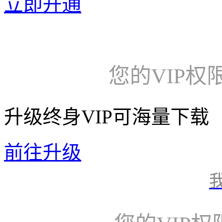
立即开通
您的VIP权
升级终身VIP可海量下载
前往升级