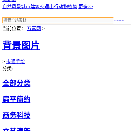
自然风景
城市建筑
交通出行
动物植物
更多>>
搜索
当前位置：
万素网
>
背景图片
>
卡通手绘
分类:
全部分类
扁平简约
商务科技