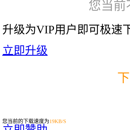
您当前
升级为VIP用户即可极速
立即升级
下
您当前的下载速度为
19
KB/S
立即赞助