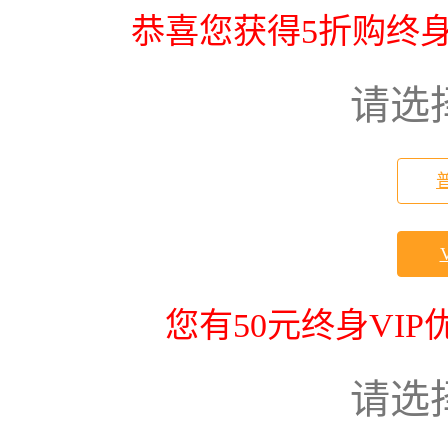
恭喜您获得5折购终身
请选
您有50元终身VI
请选