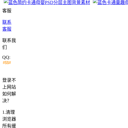
客服
联系
客服
联系我
们
QQ:
登录不
上网站
如何解
决？
1.清理
浏览器
所有缓