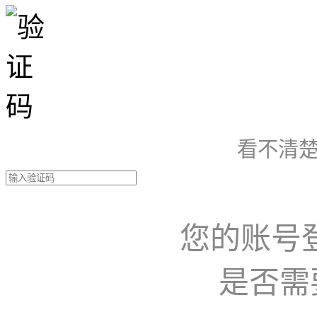
看不清楚
您的账号
是否需