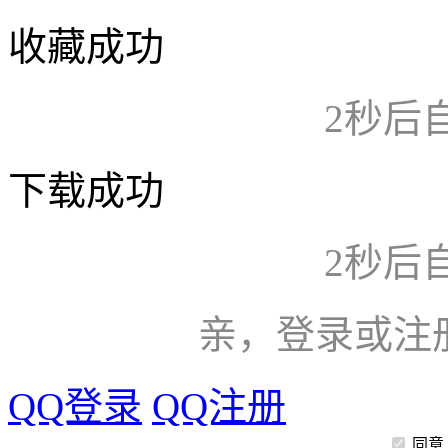
收藏成功
2
秒后
下载成功
2
秒后
亲，登录或注
QQ登录
QQ注册
同意