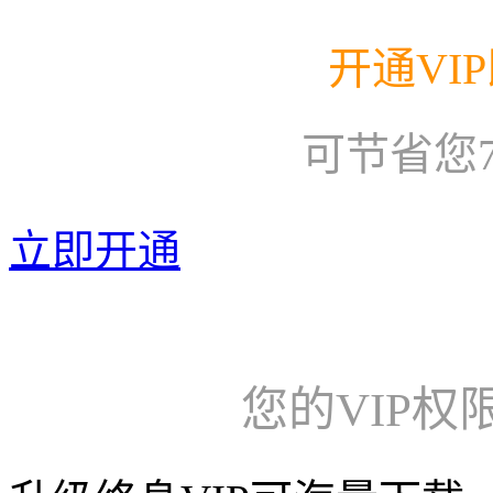
开通VI
可节省您
立即开通
您的VIP权