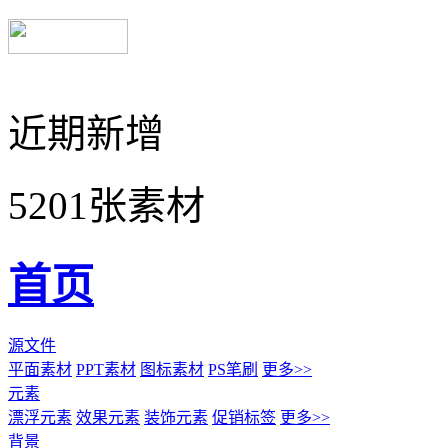
近期新增
5201张素材
首页
源文件
平面素材
PPT素材
图标素材
PS笔刷
更多>>
元素
漂浮元素
效果元素
装饰元素
促销标签
更多>>
背景