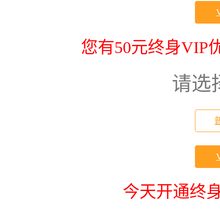
您有50元终身VI
请选
今天开通终身