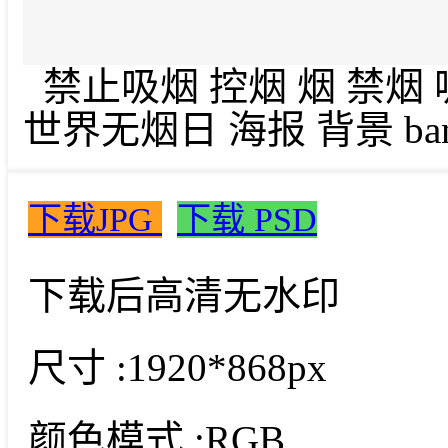
禁止吸烟 控烟 烟 禁烟
世界无烟日 海报 背景 ban
下载JPG
下载 PSD
下载后高清无水印
尺寸 :
1920*868px
颜色模式 :
RGB