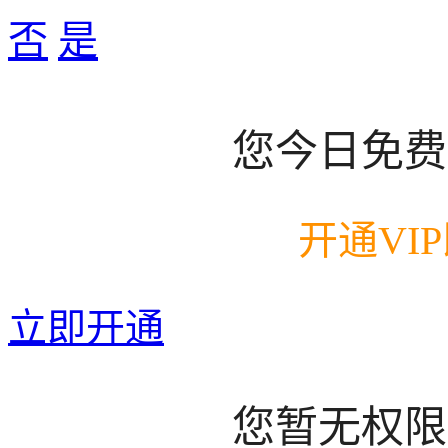
否
是
您今日免费
开通VI
立即开通
您暂无权限