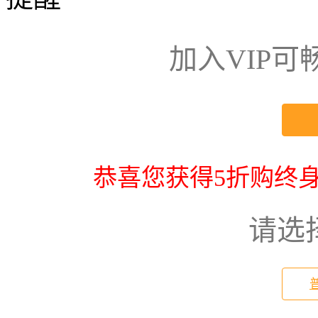
加入VIP
恭喜您获得5折购终身
请选