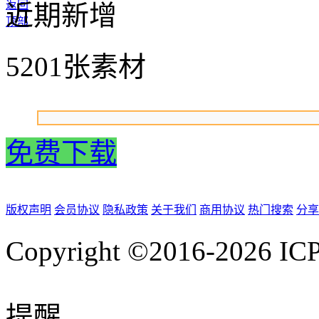
返回
近期新增
顶部
5201张素材
免费下载
版权声明
会员协议
隐私政策
关于我们
商用协议
热门搜索
分享
Copyright ©2016-2026
IC
提醒