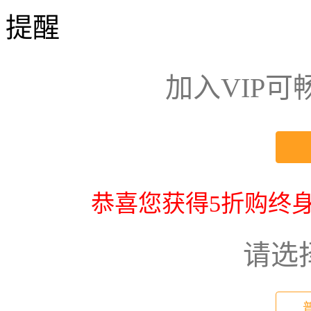
提醒
加入VIP
恭喜您获得5折购终身
请选