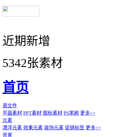
近期新增
5342张素材
首页
源文件
平面素材
PPT素材
图标素材
PS笔刷
更多>>
元素
漂浮元素
效果元素
装饰元素
促销标签
更多>>
背景