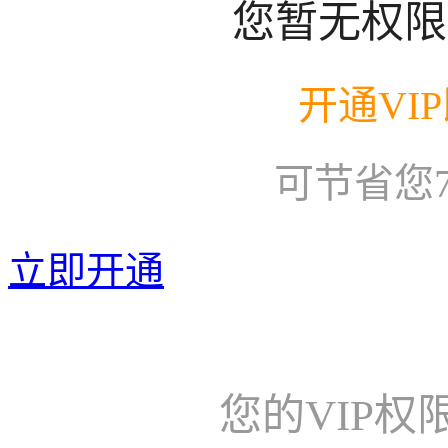
您暂无权限
开通VI
可节省您
立即开通
您的VIP权