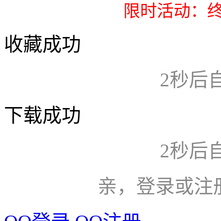
限时活动：终
收藏成功
2
秒后
下载成功
2
秒后
亲，登录或注