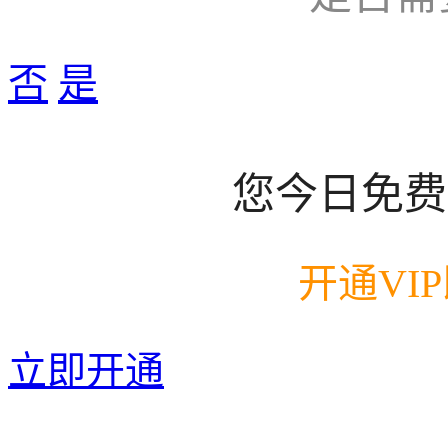
否
是
您今日免费
开通VI
立即开通