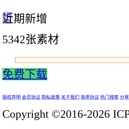
返回
近期新增
顶部
5342张素材
免费下载
版权声明
会员协议
隐私政策
关于我们
商用协议
热门搜索
分享
Copyright ©2016-2026
IC