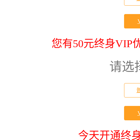
您有50元终身VI
请选
今天开通终身