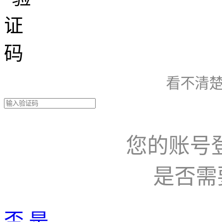
看不清楚
您的账号
是否需
否
是