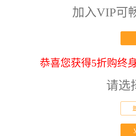
加入VIP
恭喜您获得5折购终身
请选