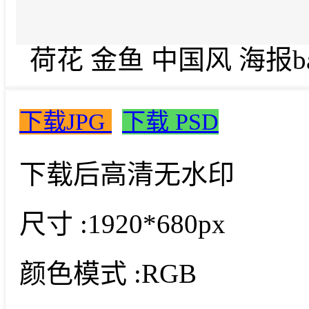
荷花 金鱼 中国风 海报ban
下载JPG
下载 PSD
下载后高清无水印
尺寸 :
1920*680px
颜色模式 :
RGB