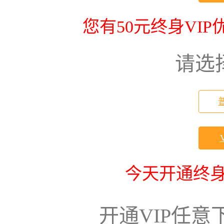
您有50元终身VI
请选
今天开通终身
开通VIP任