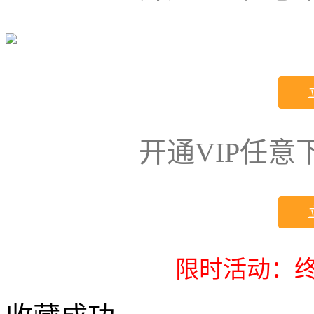
开通VIP任
限时活动：终