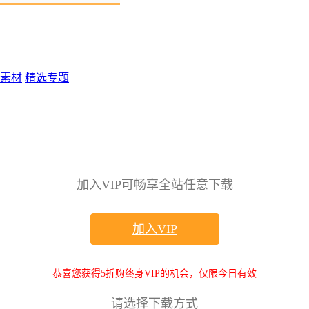
素材
精选专题
加入VIP可畅享全站任意下载
加入VIP
恭喜您获得5折购终身VIP的机会，仅限今日有效
请选择下载方式