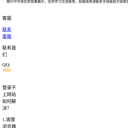
图片中字体仅供效果展示，仅供学习交流使用，如需商用请联系字体版权方获取
客服
联系
客服
联系我
们
QQ:
登录不
上网站
如何解
决？
1.清理
浏览器