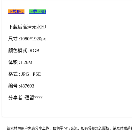
下载JPG
下载 PSD
下载后高清无水印
尺寸 :
1080*1920px
颜色模式 :
RGB
体积 :
1.26M
格式 :
JPG
, PSD
编号 :
487693
分享者 :
逗留????
该素材为用户免费分享上传，仅供学习与交流，如有侵犯您的版权，请及时联系