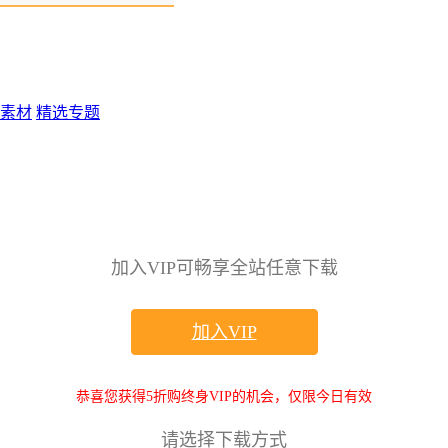
素材
精选专题
加入VIP可畅享全站任意下载
加入VIP
恭喜您获得5折购终身VIP的机会，仅限今日有效
请选择下载方式