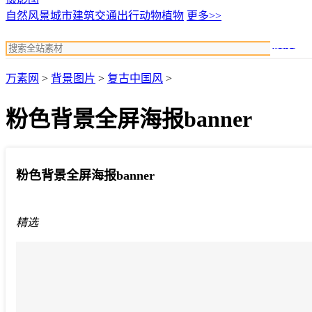
自然风景
城市建筑
交通出行
动物植物
更多>>
搜索
万素网
>
背景图片
>
复古中国风
>
粉色背景全屏海报banner
粉色背景全屏海报banner
精选