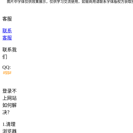
图片中字体仅供效果展示，仅供学习交流使用，如需商用请联系字体版权方获取
客服
联系
客服
联系我
们
QQ:
登录不
上网站
如何解
决？
1.清理
浏览器