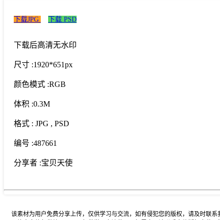
下载JPG
下载 PSD
下载后高清无水印
尺寸 :
1920*651px
颜色模式 :
RGB
体积 :
0.3M
格式 :
JPG
, PSD
编号 :
487661
分享者 :
宝贝天使
该素材为用户免费分享上传，仅供学习与交流，如有侵犯您的版权，请及时联系