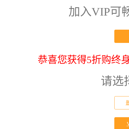
加入VIP
恭喜您获得5折购终身
请选