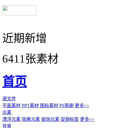
近期新增
6411张素材
首页
源文件
平面素材
PPT素材
图标素材
PS笔刷
更多>>
元素
漂浮元素
效果元素
装饰元素
促销标签
更多>>
背景