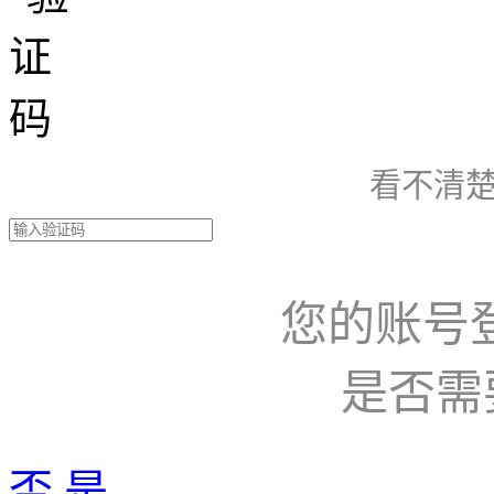
看不清楚
您的账号
是否需
否
是