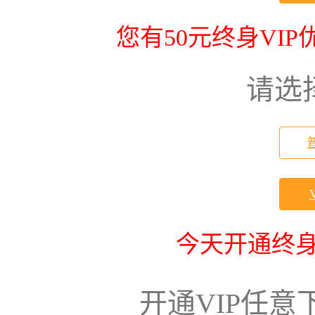
您有50元终身VI
请选
今天开通终身
开通VIP任