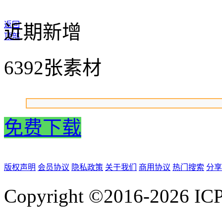
返回
近期新增
顶部
6392张素材
免费下载
版权声明
会员协议
隐私政策
关于我们
商用协议
热门搜索
分享
Copyright ©2016-2026
IC