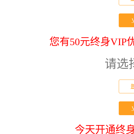
您有50元终身VI
请选
今天开通终身