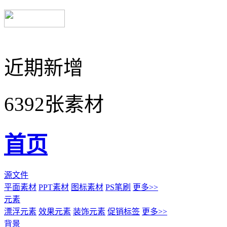
近期新增
6392张素材
首页
源文件
平面素材
PPT素材
图标素材
PS笔刷
更多>>
元素
漂浮元素
效果元素
装饰元素
促销标签
更多>>
背景