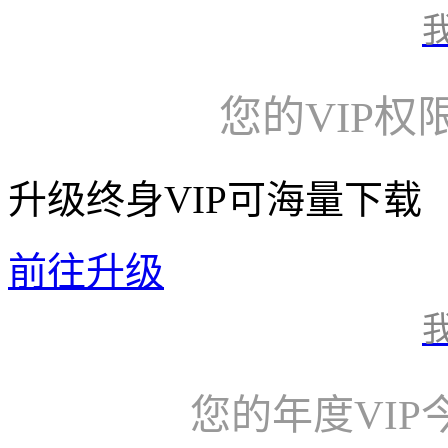
您的VIP权
升级终身VIP可海量下载
前往升级
您的年度VI