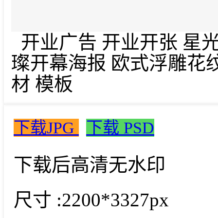
开业广告 开业开张 星光
璨开幕海报 欧式浮雕花纹 
材 模板
下载JPG
下载 PSD
下载后高清无水印
尺寸 :
2200*3327px