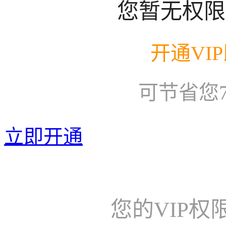
您暂无权限
开通VI
可节省您
立即开通
您的VIP权