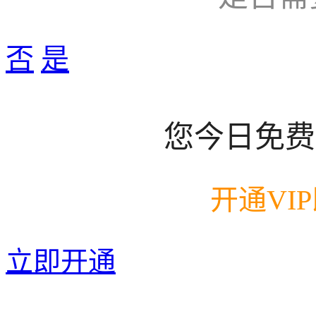
否
是
您今日免费
开通VI
立即开通