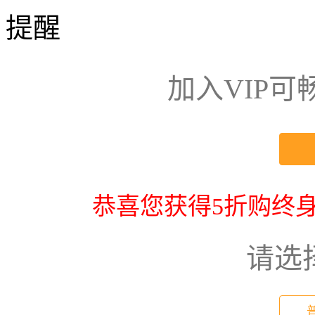
提醒
加入VIP
恭喜您获得5折购终身
请选