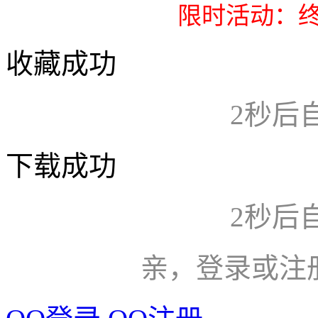
限时活动：终
收藏成功
2
秒后
下载成功
2
秒后
亲，登录或注