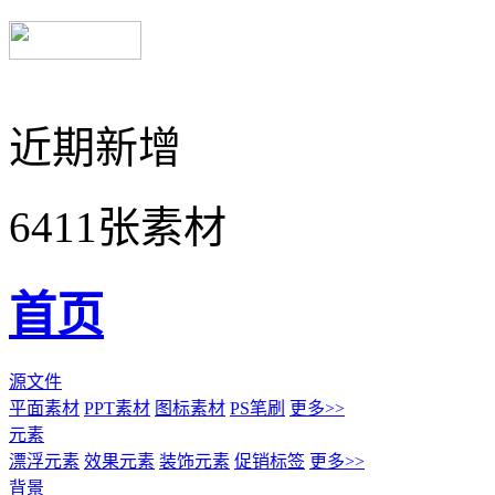
近期新增
6411张素材
首页
源文件
平面素材
PPT素材
图标素材
PS笔刷
更多>>
元素
漂浮元素
效果元素
装饰元素
促销标签
更多>>
背景