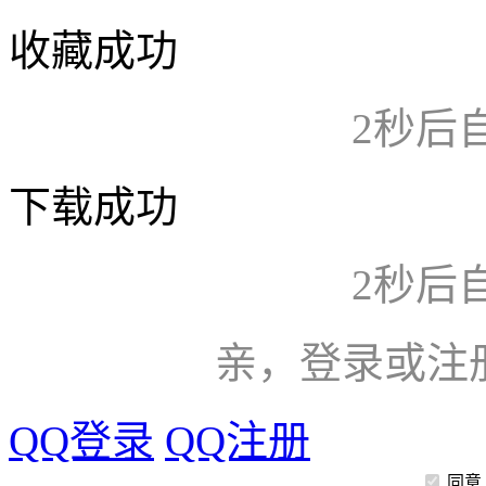
收藏成功
2
秒后
下载成功
2
秒后
亲，登录或注
QQ登录
QQ注册
同意