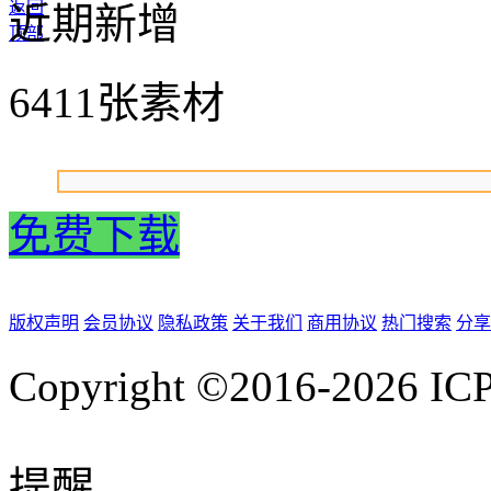
返回
近期新增
顶部
6411张素材
免费下载
版权声明
会员协议
隐私政策
关于我们
商用协议
热门搜索
分享
Copyright ©2016-2026
IC
提醒