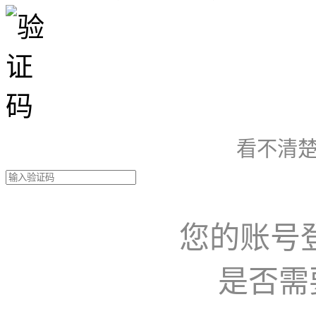
看不清楚
您的账号
是否需