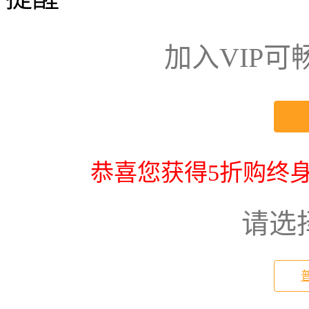
加入VIP
恭喜您获得5折购终身
请选