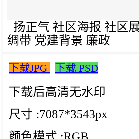
扬正气 社区海报 社区展
绸带 党建背景 廉政
下载JPG
下载 PSD
下载后高清无水印
尺寸 :
7087*3543px
颜色模式 :
RGB