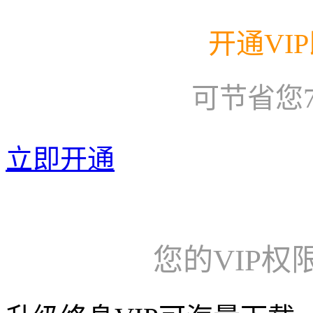
开通VI
可节省您
立即开通
您的VIP权