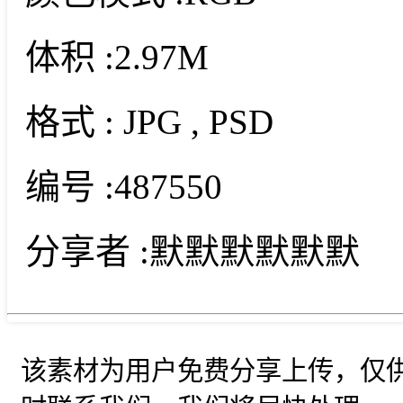
体积 :
2.97M
格式 :
JPG
, PSD
编号 :
487550
分享者 :
默默默默默默
该素材为用户免费分享上传，仅