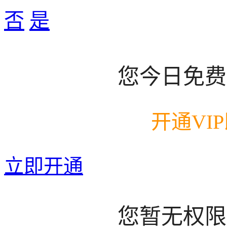
否
是
您今日免费
开通VI
立即开通
您暂无权限