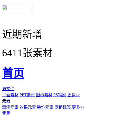
近期新增
6411张素材
首页
源文件
平面素材
PPT素材
图标素材
PS笔刷
更多>>
元素
漂浮元素
效果元素
装饰元素
促销标签
更多>>
背景