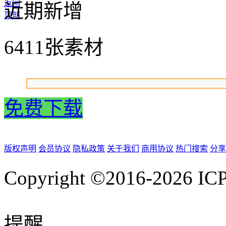
返回
近期新增
顶部
6411张素材
免费下载
版权声明
会员协议
隐私政策
关于我们
商用协议
热门搜索
分享
Copyright ©2016-2026
IC
提醒