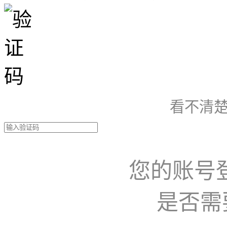
看不清楚
您的账号
是否需