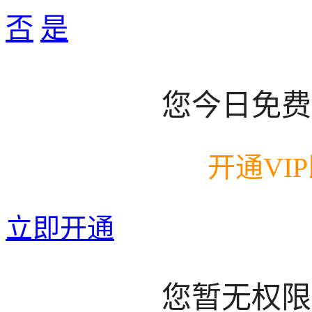
否
是
您今日免费
开通VI
立即开通
您暂无权限