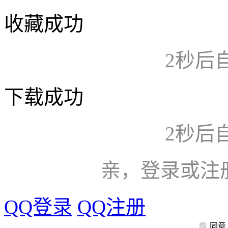
收藏成功
2
秒后
下载成功
2
秒后
亲，登录或注
QQ登录
QQ注册
同意