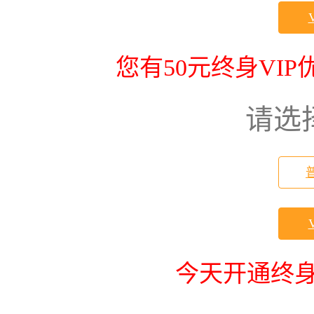
您有50元终身VI
请选
今天开通终身