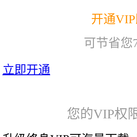
开通VI
可节省您
立即开通
您的VIP权