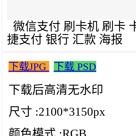
微信支付 刷卡机 刷卡 卡
捷支付 银行 汇款 海报
下载JPG
下载 PSD
下载后高清无水印
尺寸 :
2100*3150px
颜色模式 :
RGB