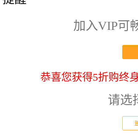
加入VIP
恭喜您获得5折购终身
请选