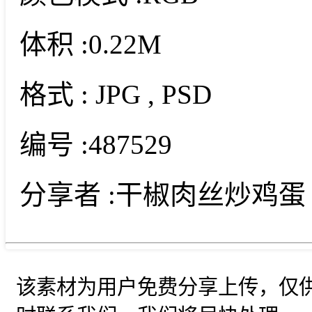
体积 :
0.22M
格式 :
JPG
, PSD
编号 :
487529
分享者 :
干椒肉丝炒鸡蛋
该素材为用户免费分享上传，仅