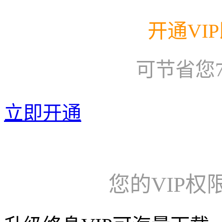
开通VI
可节省您
立即开通
您的VIP权