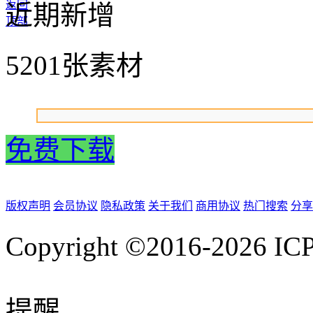
返回
近期新增
顶部
5201张素材
免费下载
版权声明
会员协议
隐私政策
关于我们
商用协议
热门搜索
分享
Copyright ©2016-2026
IC
提醒