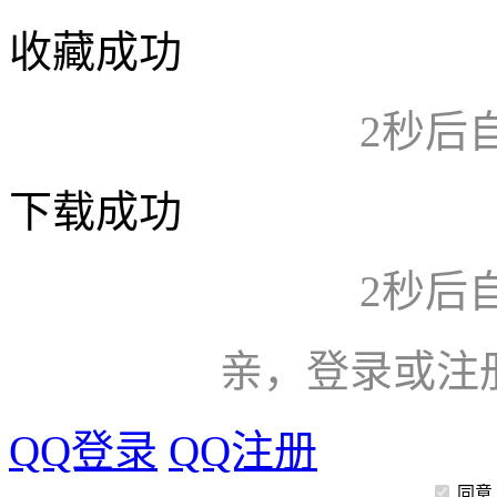
收藏成功
2
秒后
下载成功
2
秒后
亲，登录或注
QQ登录
QQ注册
同意