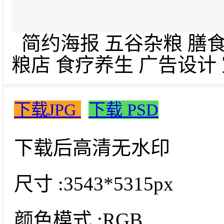
简约海报 五谷杂粮 膳食
粮店 食疗养生 广告设计
下载JPG
下载 PSD
下载后高清无水印
尺寸 :
3543*5315px
颜色模式 :
RGB