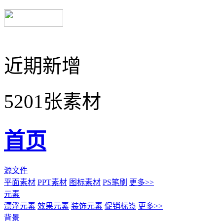
近期新增
5201张素材
首页
源文件
平面素材
PPT素材
图标素材
PS笔刷
更多>>
元素
漂浮元素
效果元素
装饰元素
促销标签
更多>>
背景