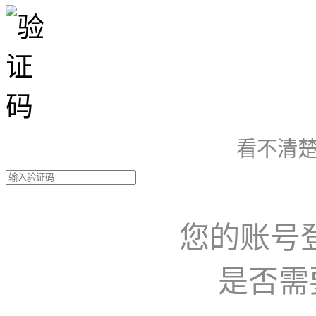
看不清楚
您的账号
是否需