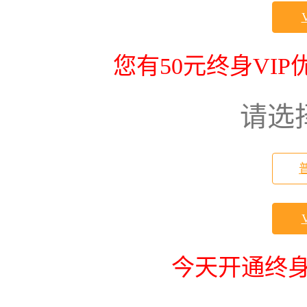
您有50元终身VI
请选
今天开通终身