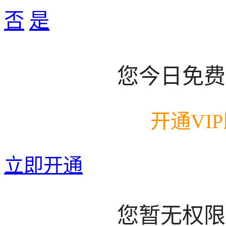
否
是
您今日免费
开通VI
立即开通
您暂无权限