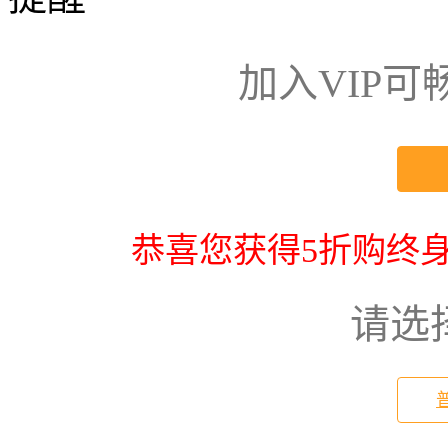
加入VIP
恭喜您获得5折购终身
请选