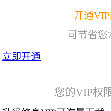
开通VI
可节省您
立即开通
您的VIP权