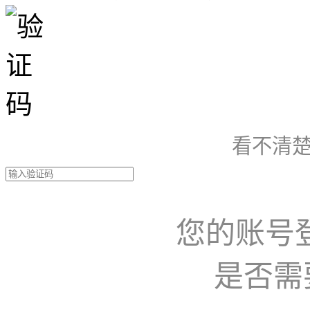
看不清楚
您的账号
是否需