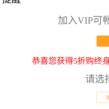
加入VIP
恭喜您获得5折购终身
请选