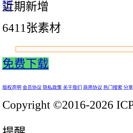
返回
近期新增
顶部
6411张素材
免费下载
版权声明
会员协议
隐私政策
关于我们
商用协议
热门搜索
分享
Copyright ©2016-2026
IC
提醒