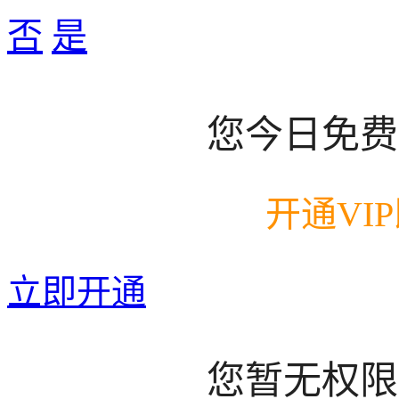
否
是
您今日免费
开通VI
立即开通
您暂无权限