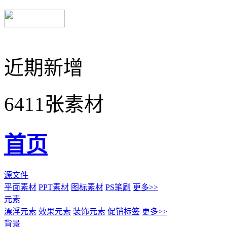
近期新增
6411张素材
首页
源文件
平面素材
PPT素材
图标素材
PS笔刷
更多>>
元素
漂浮元素
效果元素
装饰元素
促销标签
更多>>
背景