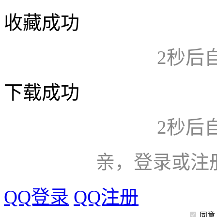
收藏成功
2
秒后
下载成功
2
秒后
亲，登录或注
QQ登录
QQ注册
同意