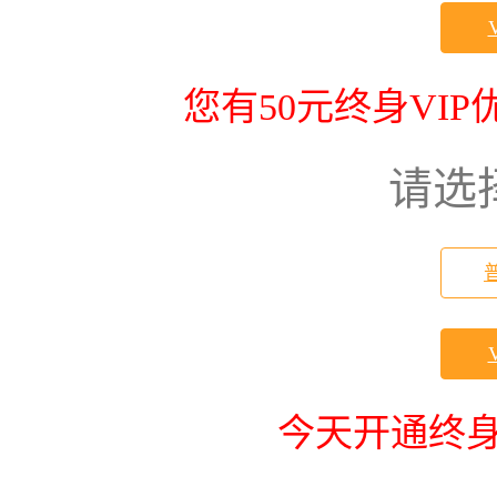
您有50元终身VI
请选
今天开通终身