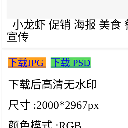
小龙虾 促销 海报 美食 
宣传
下载JPG
下载 PSD
下载后高清无水印
尺寸 :
2000*2967px
颜色模式 :
RGB