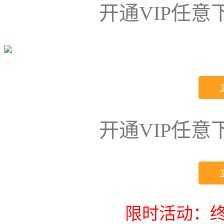
开通VIP任
开通VIP任
限时活动：终