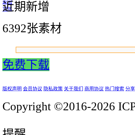
返回
近期新增
顶部
6392张素材
免费下载
版权声明
会员协议
隐私政策
关于我们
商用协议
热门搜索
分享
Copyright ©2016-2026
IC
提醒