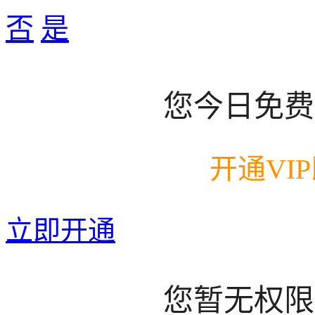
否
是
您今日免费
开通VI
立即开通
您暂无权限