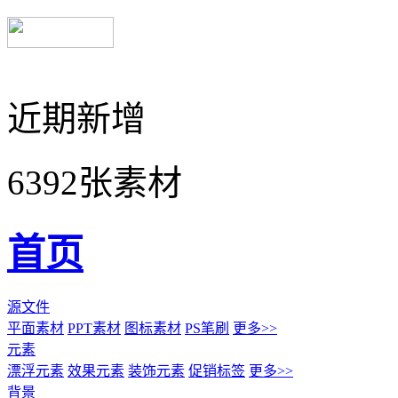
近期新增
6392张素材
首页
源文件
平面素材
PPT素材
图标素材
PS笔刷
更多>>
元素
漂浮元素
效果元素
装饰元素
促销标签
更多>>
背景