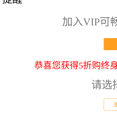
加入VIP
恭喜您获得5折购终身
请选