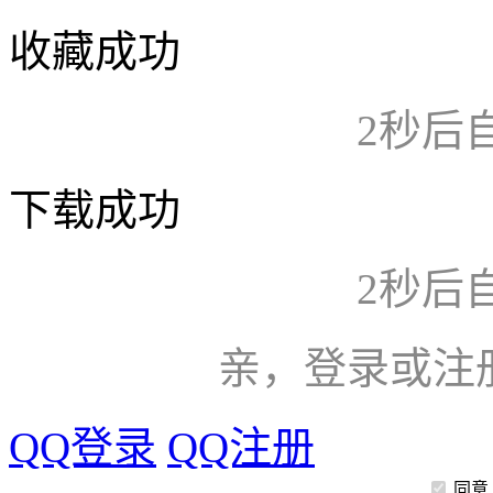
收藏成功
2
秒后
下载成功
2
秒后
亲，登录或注
QQ登录
QQ注册
同意