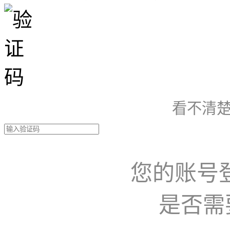
看不清楚
您的账号
是否需