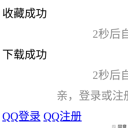
收藏成功
2
秒后
下载成功
2
秒后
亲，登录或注
QQ登录
QQ注册
同意