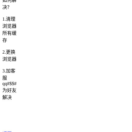
如何解
决？
1.清理
浏览器
所有缓
存
2.更换
浏览器
3.加客
服
qq#$$#
为好友
解决