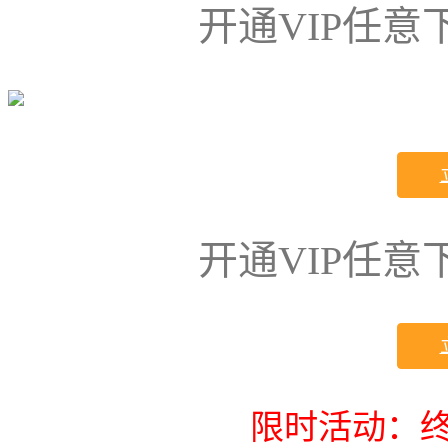
开通VIP任
开通VIP任
限时活动：终