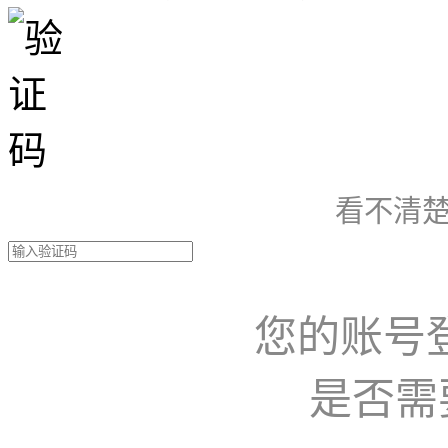
看不清楚
您的账号
是否需