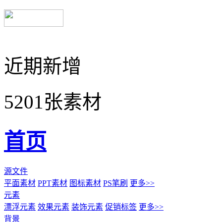
近期新增
5201张素材
首页
源文件
平面素材
PPT素材
图标素材
PS笔刷
更多>>
元素
漂浮元素
效果元素
装饰元素
促销标签
更多>>
背景