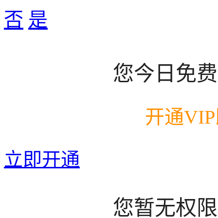
否
是
您今日免费
开通VI
立即开通
您暂无权限