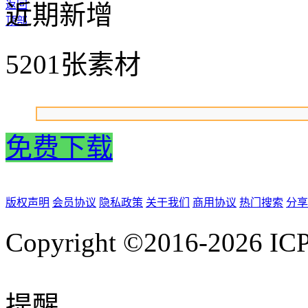
返回
近期新增
顶部
5201张素材
免费下载
版权声明
会员协议
隐私政策
关于我们
商用协议
热门搜索
分享
Copyright ©2016-2026
IC
提醒