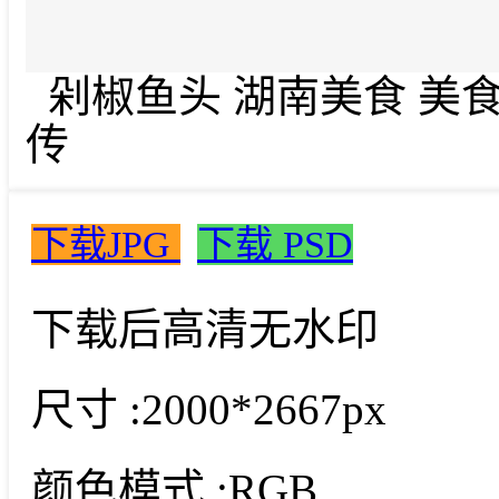
剁椒鱼头 湖南美食 美食广
传
下载JPG
下载 PSD
下载后高清无水印
尺寸 :
2000*2667px
颜色模式 :
RGB