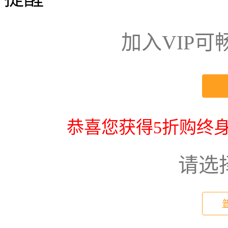
加入VIP
恭喜您获得5折购终身
请选