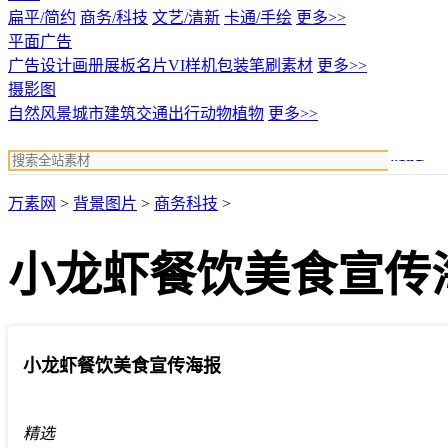
扁平/简约
商务/科技
文艺/清新
卡通/手绘
更多>>
平面广告
广告设计
画册展板名片
VI样机包装
笔刷素材
更多>>
摄影图
自然风景
城市建筑
交通出行
动物植物
更多>>
搜索
万素网
>
背景图片
>
商务科技
>
小龙虾餐饮美食宣传
小龙虾餐饮美食宣传海报
精选