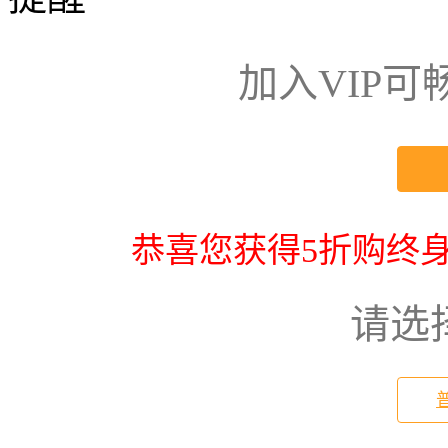
加入VIP
恭喜您获得5折购终身
请选