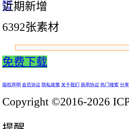
返回
近期新增
顶部
6392张素材
免费下载
版权声明
会员协议
隐私政策
关于我们
商用协议
热门搜索
分享
Copyright ©2016-2026
IC
提醒