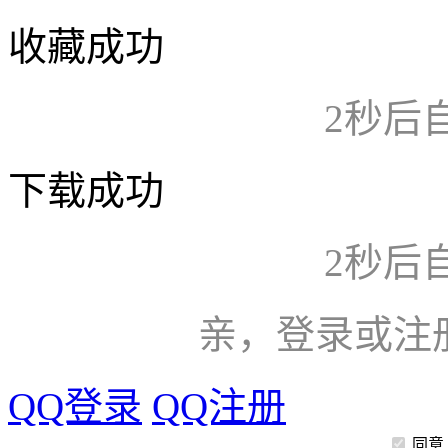
收藏成功
2
秒后
下载成功
2
秒后
亲，登录或注
QQ登录
QQ注册
同意