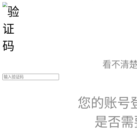
看不清楚
您的账号
是否需