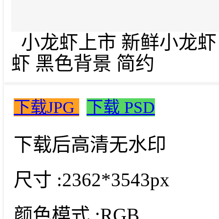
小龙虾上市 新鲜小龙虾 
虾 黑色背景 简约
下载JPG
下载 PSD
下载后高清无水印
尺寸 :
2362*3543px
颜色模式 :
RGB