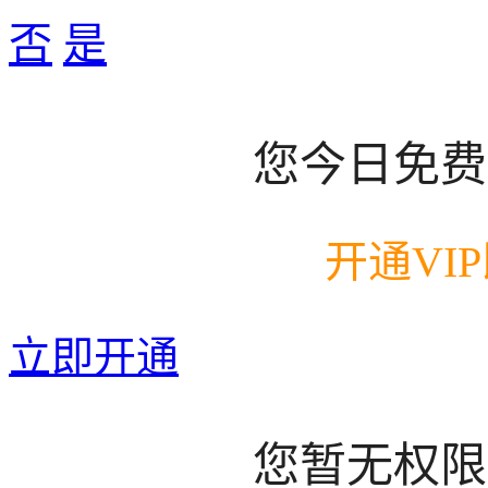
否
是
您今日免费
开通VI
立即开通
您暂无权限