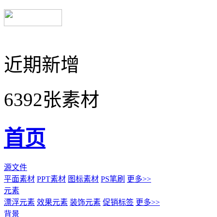
近期新增
6392张素材
首页
源文件
平面素材
PPT素材
图标素材
PS笔刷
更多>>
元素
漂浮元素
效果元素
装饰元素
促销标签
更多>>
背景