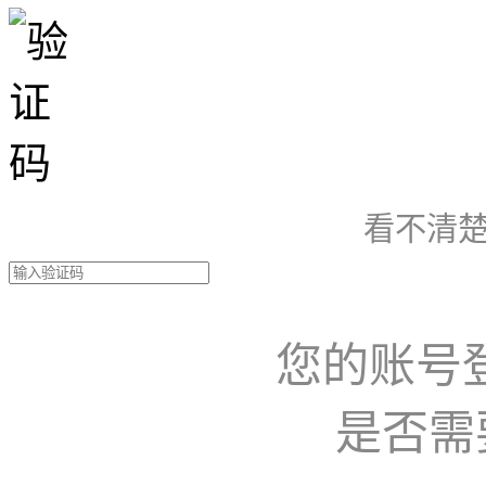
看不清楚
您的账号
是否需