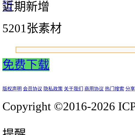
返回
近期新增
顶部
5201张素材
免费下载
版权声明
会员协议
隐私政策
关于我们
商用协议
热门搜索
分享
Copyright ©2016-2026
IC
提醒