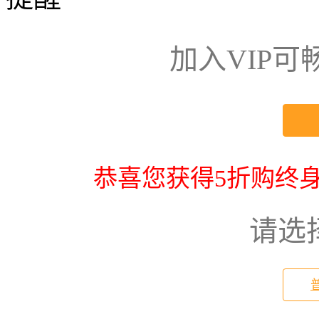
加入VIP
恭喜您获得5折购终身
请选