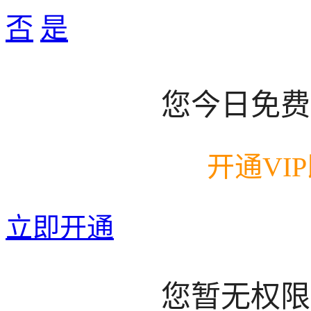
否
是
您今日免费
开通VI
立即开通
您暂无权限