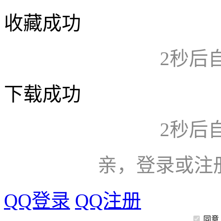
收藏成功
2
秒后
下载成功
2
秒后
亲，登录或注
QQ登录
QQ注册
同意