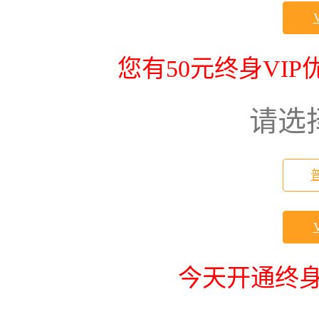
您有50元终身VI
请选
今天开通终身