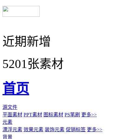
近期新增
5201张素材
首页
源文件
平面素材
PPT素材
图标素材
PS笔刷
更多>>
元素
漂浮元素
效果元素
装饰元素
促销标签
更多>>
背景