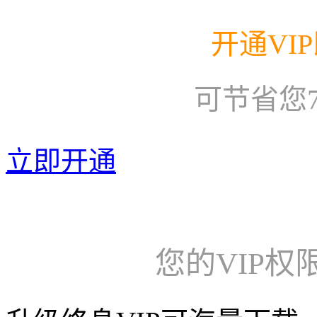
开通VI
可节省您
立即开通
您的VIP权