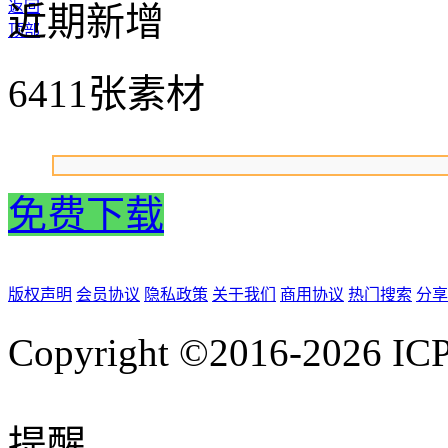
返回
近期新增
顶部
6411张素材
免费下载
版权声明
会员协议
隐私政策
关于我们
商用协议
热门搜索
分享
Copyright ©2016-2026
IC
提醒