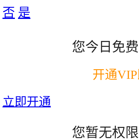
否
是
您今日免费
开通VI
立即开通
您暂无权限