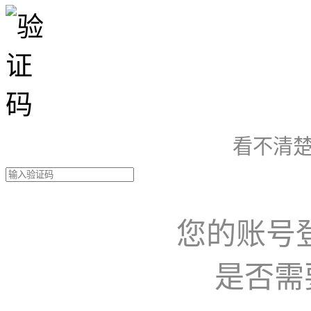
看不清楚
您的账号
是否需