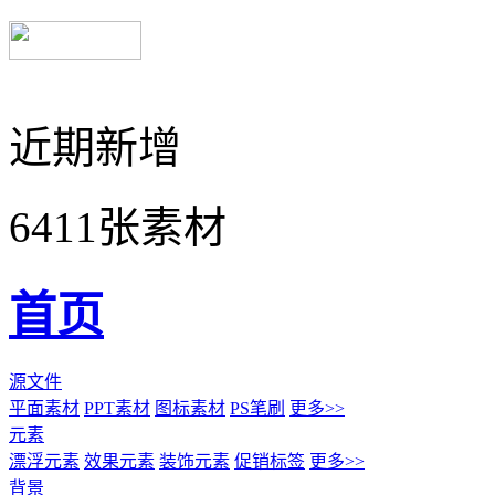
近期新增
6411张素材
首页
源文件
平面素材
PPT素材
图标素材
PS笔刷
更多>>
元素
漂浮元素
效果元素
装饰元素
促销标签
更多>>
背景