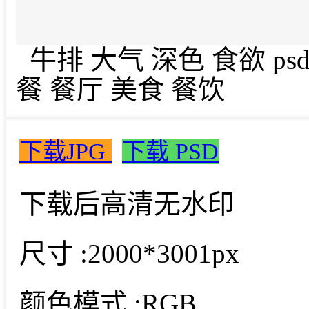
牛排 大气 深色 食欲 p
餐 餐厅 美食 餐饮
下载JPG
下载 PSD
下载后高清无水印
尺寸 :
2000*3001px
颜色模式 :
RGB