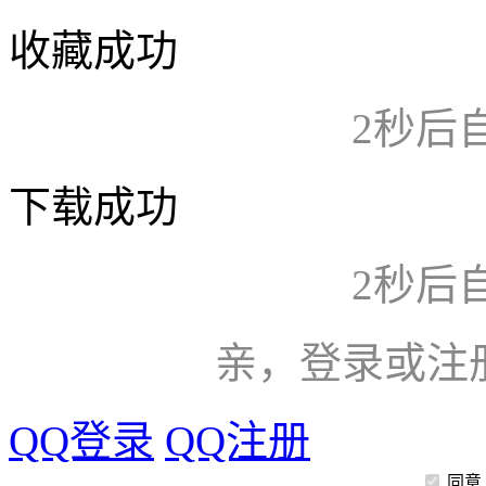
收藏成功
2
秒后
下载成功
2
秒后
亲，登录或注
QQ登录
QQ注册
同意