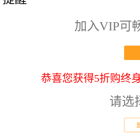
加入VIP
恭喜您获得5折购终身
请选