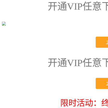
开通VIP任
开通VIP任
限时活动：终