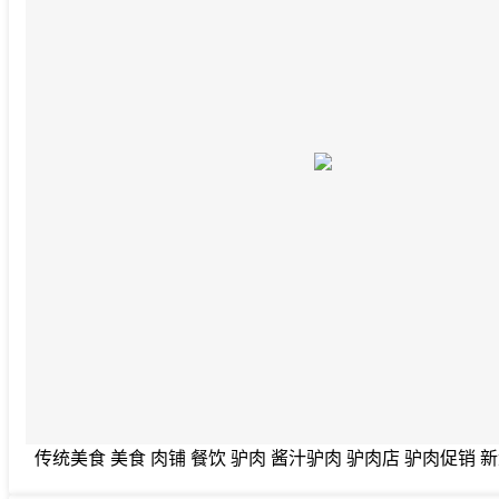
传统美食 美食 肉铺 餐饮 驴肉 酱汁驴肉 驴肉店 驴肉促销 