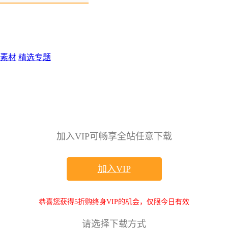
素材
精选专题
加入VIP可畅享全站任意下载
加入VIP
恭喜您获得5折购终身VIP的机会，仅限今日有效
请选择下载方式