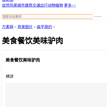
自然风景
城市建筑
交通出行
动物植物
更多>>
搜索
万素网
>
背景图片
>
扁平简约
>
美食餐饮美味驴肉
美食餐饮美味驴肉
精选