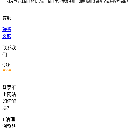
图片中字体仅供效果展示，仅供学习交流使用，如需商用请联系字体版权方获取
客服
联系
客服
联系我
们
QQ:
登录不
上网站
如何解
决？
1.清理
浏览器