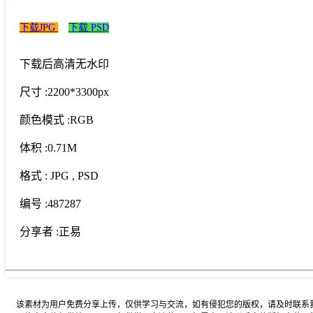
下载JPG
下载 PSD
下载后高清无水印
尺寸 :
2200*3300px
颜色模式 :
RGB
体积 :
0.71M
格式 :
JPG
, PSD
编号 :
487287
分享者 :
正易
该素材为用户免费分享上传，仅供学习与交流，如有侵犯您的版权，请及时联系