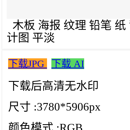
木板 海报 纹理 铅笔 纸
计图 平淡
下载JPG
下载 AI
下载后高清无水印
尺寸 :
3780*5906px
颜色模式 :
RGB