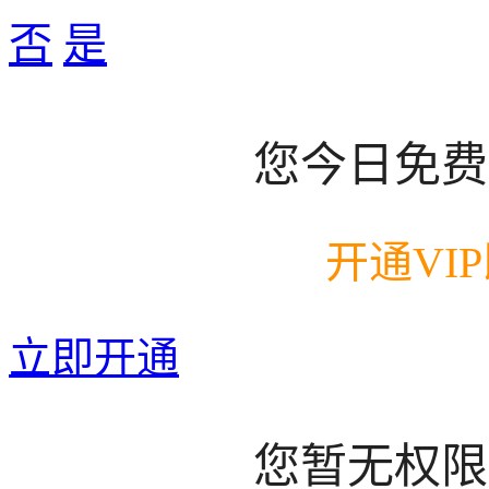
否
是
您今日免费
开通VI
立即开通
您暂无权限