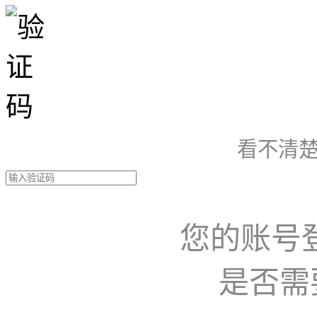
看不清楚
您的账号
是否需