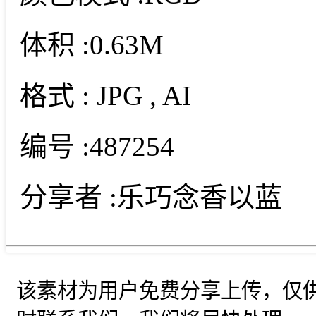
体积 :
0.63M
格式 :
JPG
, AI
编号 :
487254
分享者 :
乐巧念香以蓝
该素材为用户免费分享上传，仅