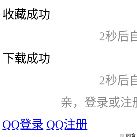
收藏成功
2
秒后
下载成功
2
秒后
亲，登录或注
QQ登录
QQ注册
同意