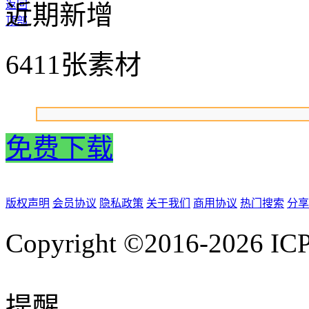
返回
近期新增
顶部
6411张素材
免费下载
版权声明
会员协议
隐私政策
关于我们
商用协议
热门搜索
分享
Copyright ©2016-2026
IC
提醒