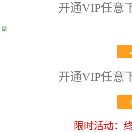
开通VIP任
开通VIP任
限时活动：终