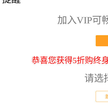
加入VIP
恭喜您获得5折购终身
请选