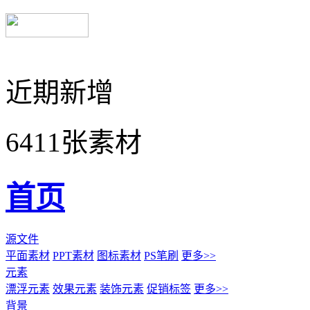
近期新增
6411张素材
首页
源文件
平面素材
PPT素材
图标素材
PS笔刷
更多>>
元素
漂浮元素
效果元素
装饰元素
促销标签
更多>>
背景