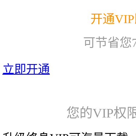
开通VI
可节省您
立即开通
您的VIP权