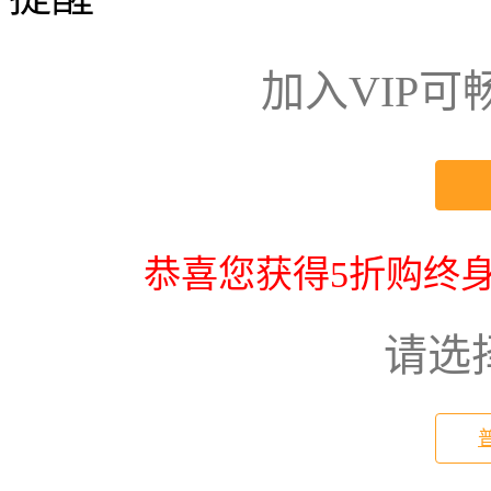
加入VIP
恭喜您获得5折购终身
请选