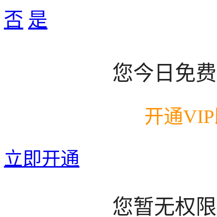
否
是
您今日免费
开通VI
立即开通
您暂无权限