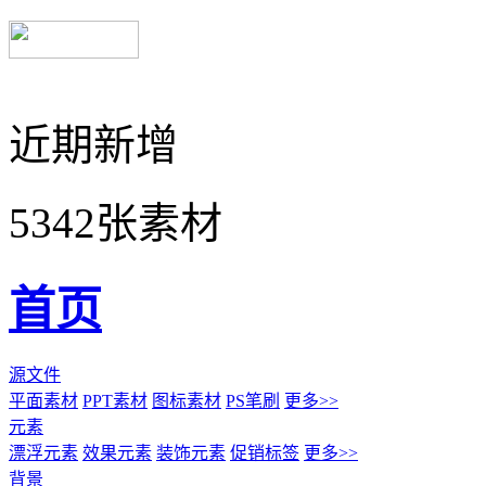
近期新增
5342张素材
首页
源文件
平面素材
PPT素材
图标素材
PS笔刷
更多>>
元素
漂浮元素
效果元素
装饰元素
促销标签
更多>>
背景