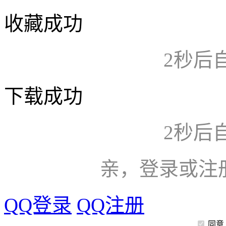
收藏成功
2
秒后
下载成功
2
秒后
亲，登录或注
QQ登录
QQ注册
同意