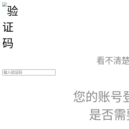
看不清楚
您的账号
是否需