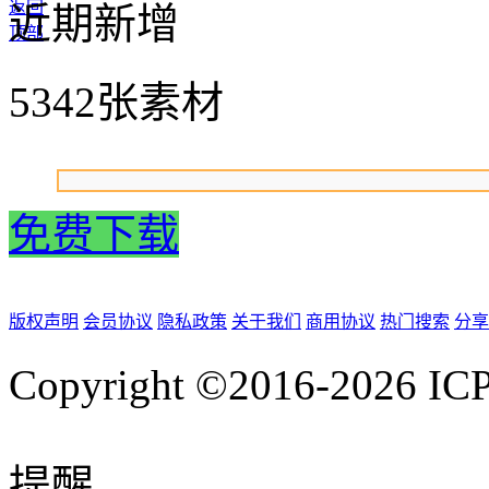
返回
近期新增
顶部
5342张素材
免费下载
版权声明
会员协议
隐私政策
关于我们
商用协议
热门搜索
分享
Copyright ©2016-2026
IC
提醒