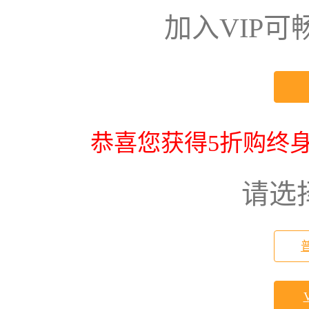
加入VIP
恭喜您获得5折购终身
请选