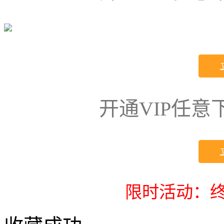
开通VIP任
限时活动：终