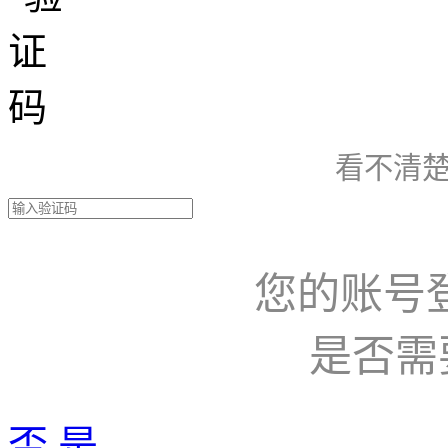
看不清楚
您的账号
是否需
否
是