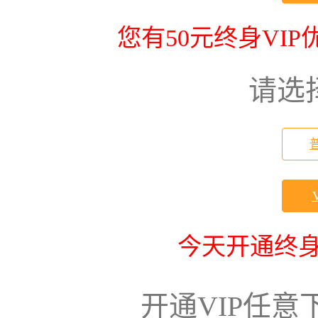
您有50元终身VI
请选
今天开通终身
开通VIP任