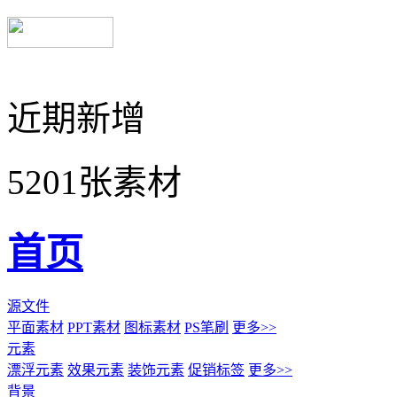
近期新增
5201张素材
首页
源文件
平面素材
PPT素材
图标素材
PS笔刷
更多>>
元素
漂浮元素
效果元素
装饰元素
促销标签
更多>>
背景