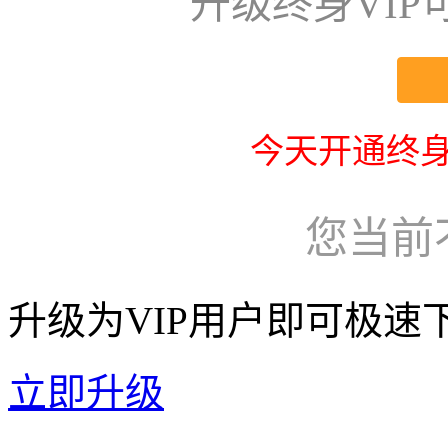
升级终身VI
今天开通终身
您当前
升级为VIP用户即可极速
立即升级