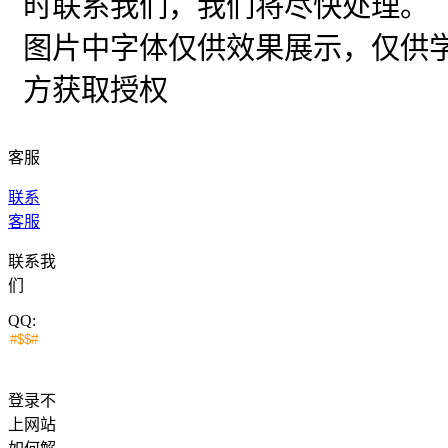
时联系我们，我们将尽快处理。
图片中字体仅供效果展示，仅供
方获取授权
客服
联系
客服
联系我
们
QQ:
登录不
上网站